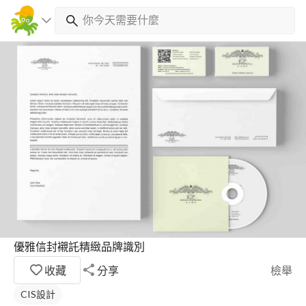
優雅信封襯託精緻品牌識別
收藏
分享
檢舉
CIS設計