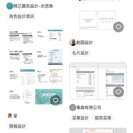
微芯廣告設計~米悠魚
角色設計資訊
創圓設計
名片設計
重啟有限公司
星
菜單設計
摺頁菜單
簡報設計