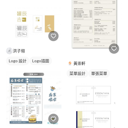
洪子翎
Logo 設計
Logo插圖
黃崇軒
日式商標
菜單設計
單張菜單