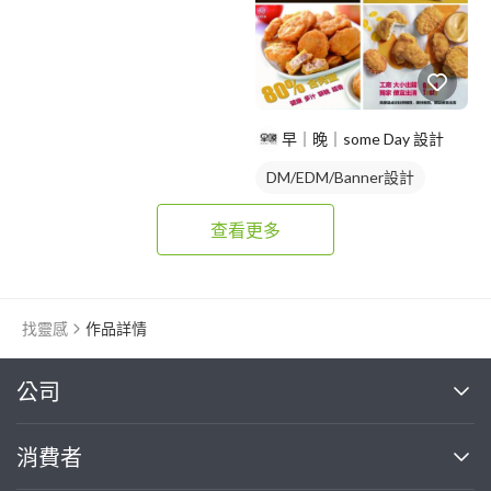
早｜晚｜some Day 設計
DM/EDM/Banner設計
查看更多
找靈感
作品詳情
繼續完成
公司
關於我們
消費者
找專家(0)
買服務(0)
媒體報導