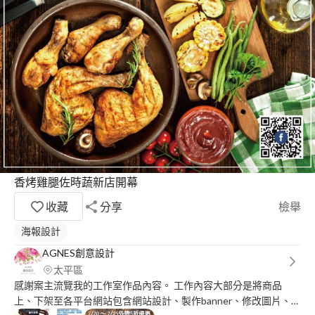
香烤雞腿佐時蔬新店開幕
收藏
分享
檢舉
海報設計
AGNES創意設計
太平區
感謝案主流覽我的工作室作品內容。 工作內容大部分是將商品
上、下架至各平台網站包含網站設計、製作banner、修改圖片、套