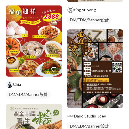
ting yu yang
DM/EDM/Banner設計
Chia
DM/EDM/Banner設計
Dario Studio-Joey
DM/EDM/Banner設計