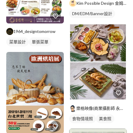
Kim Possible Design 金姆可能平面設計
DM/EDM/Banner設計
1964_designtomorrow
菜單設計
單張菜單
中式菜單
樂格映像(商業攝影師 永逢Nick)
食物情境照
美食照