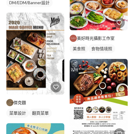
DM/EDM/Banner設計
美好時光攝影工作室
美食照
食物情境照
食品照
傑克麵
菜單設計
翻頁菜單
西式菜單