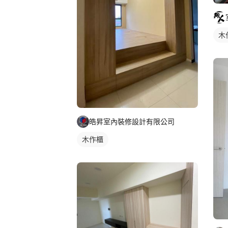
木
皓昇室內裝修設計有限公司
木作櫃