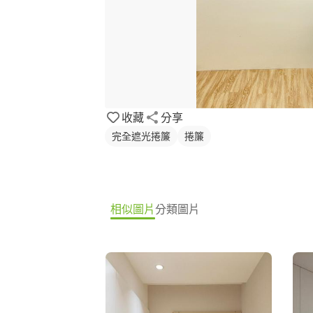
收藏
分享
完全遮光捲簾
捲簾
相似圖片
分類圖片