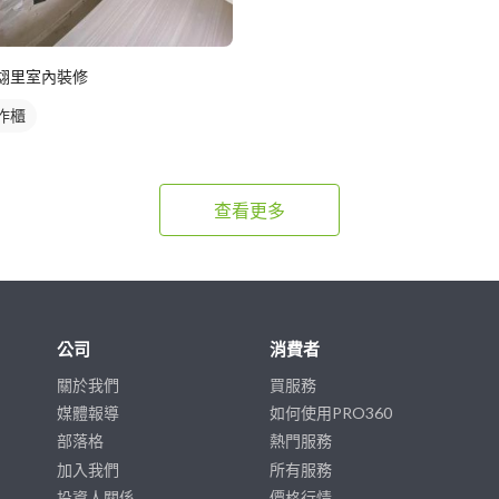
翃里室內裝修
作櫃
查看更多
公司
消費者
關於我們
買服務
媒體報導
如何使用PRO360
部落格
熱門服務
加入我們
所有服務
投資人關係
價格行情