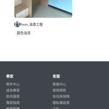
Syun_油漆工程
跳色油漆
專家
客服
案件中心
客服中心
成為專家
使用條款
如何接案
信任與保障
專家指南
隱私權政策
推廣服務
公告