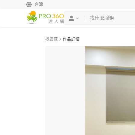
台灣
找靈感
作品詳情