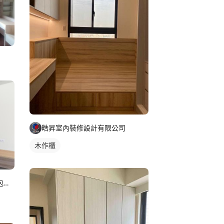
皓昇室內裝修設計有限公司
木作櫃
美藝家系統家具/裝潢設計/統包服務