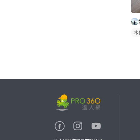
木
繼續完成
找專家(0)
買服務(0)