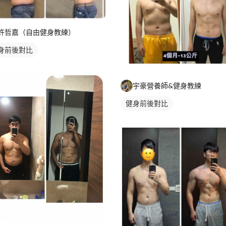
許哲嘉（自由健身教練）
身前後對比
宇豪營養師&健身教練
健身前後對比