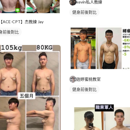
kevin私人教練
健身前後對比
【ACE-CPT】杰教練 Jay
身前後對比
迦婷蜜桃教室
健身前後對比