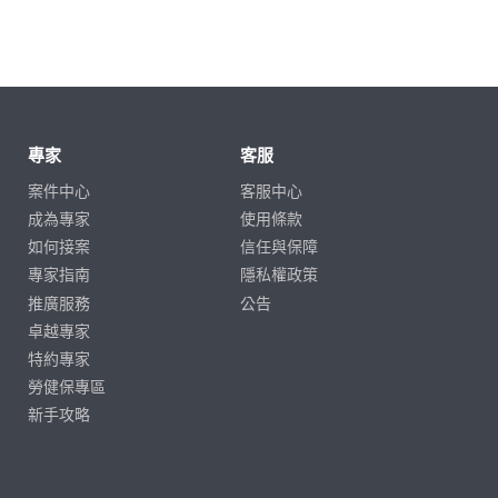
專家
客服
案件中心
客服中心
成為專家
使用條款
如何接案
信任與保障
專家指南
隱私權政策
推廣服務
公告
卓越專家
特約專家
勞健保專區
新手攻略