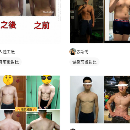
人體工廠
張斯喬
身前後對比
健身前後對比