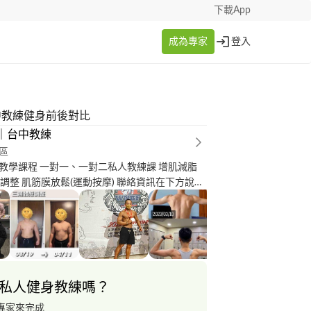
下載App
成為專家
登入
台中教練健身前後對比
L｜台中教練
區
教學課程 一對一、一對二私人教練課 增肌減脂
肌筋膜放鬆(運動按摩) 聯絡資訊在下方說明
台不做任何回覆，可依照以提供聯絡資訊詢問??
私人健身教練嗎？
專家來完成