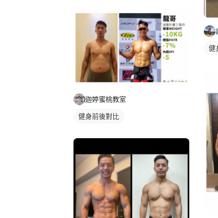
健
迦婷蜜桃教室
健身前後對比