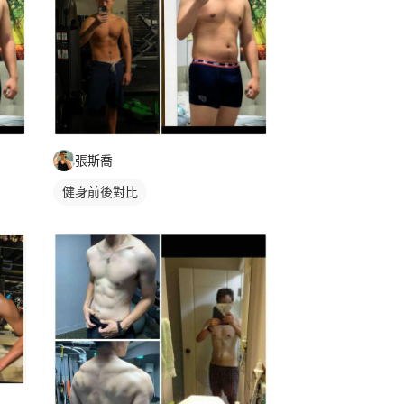
張斯喬
健身前後對比