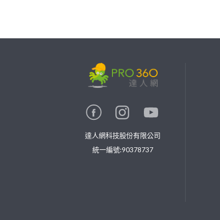
繼續完成
找專家(0)
買服務(0)
達人網科技股份有限公司
統一編號:90378737