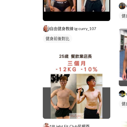
健
自由健身教練 ig:curry_107
健身前後對比
健
18Light Fit Club民權西