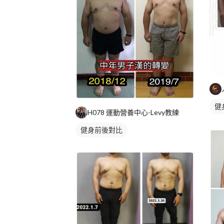
健
H078 運動營養中心-Levy教練
健身前後對比