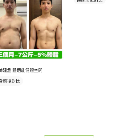
陳建丞 體適能健體空間
身前後對比