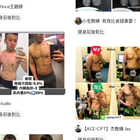
Vince王銀錚
身前後對比
小毛教練 -有效比省錢重要！
健身前後對比
studio
身前後對比
【ACE-CPT】杰教練 Jay
健身前後對比