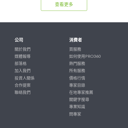
查看更多
公司
消費者
關於我們
買服務
媒體報導
如何使用PRO360
部落格
熱門服務
加入我們
所有服務
投資人關係
價格行情
合作提案
專家目錄
聯絡我們
在地專家推薦
關鍵字搜尋
專業知識
問專家