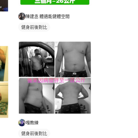
陳建丞 體適能健體空間
健身前後對比
嘎教練
健身前後對比