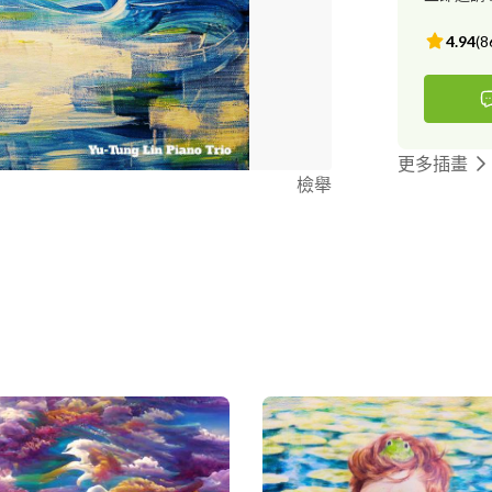
4.94
(
8
更多插畫
檢舉