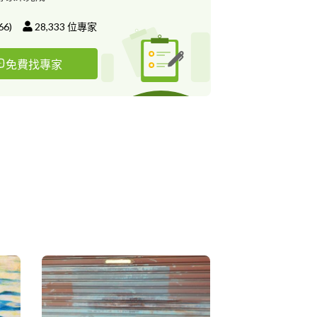
66
)
28,333
位專家
免費找專家