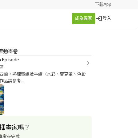
下載App
成為專家
登入
流動畫卷
 Episode
區
西蘭，熟練電繪及手繪（水彩、麥克筆、色鉛
作品請參考
instagram.com/cosmoepisode/
插畫家嗎？
專家來完成