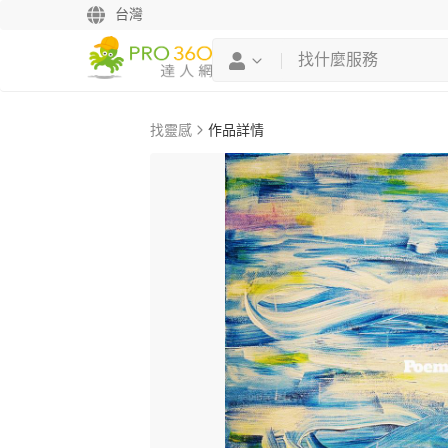
台灣
找靈感
作品詳情