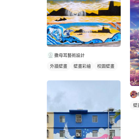
撒母耳藝術設計
外牆壁畫
壁畫彩繪
校園壁畫
海洋壁畫
壁