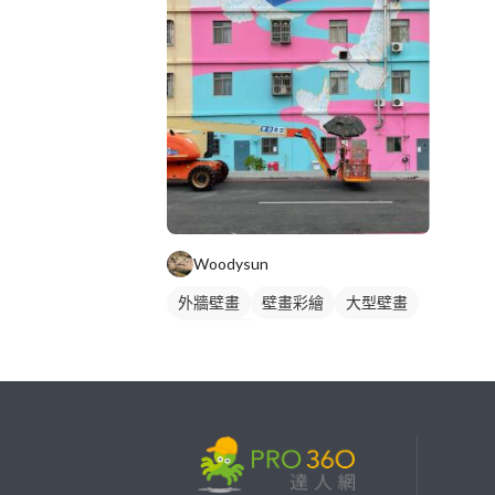
Woodysun
外牆壁畫
壁畫彩繪
大型壁畫
塗鴉風壁畫
繼續完成