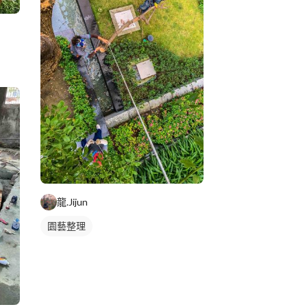
龍.Jijun
園藝整理