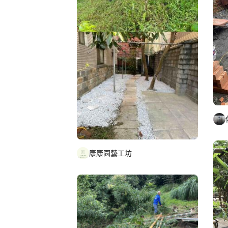
康康園藝工坊