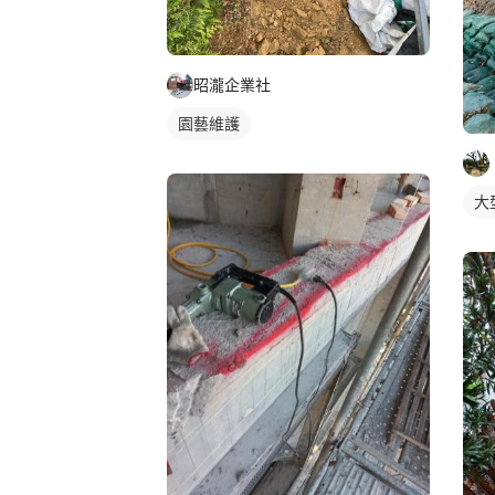
昭瀧企業社
園藝維護
大