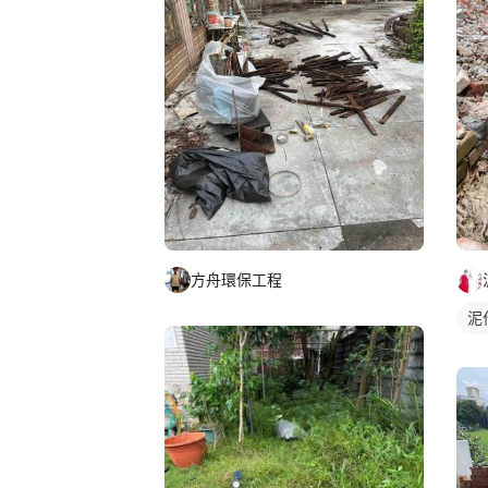
方舟環保工程
泥