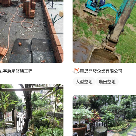
佑宇房屋修繕工程
興恩開發企業有限公司
大型整地
農田整地