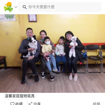
溫馨家庭寵物寫真
收藏
分享
檢舉