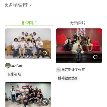
更多寵物訓練
相似圖片
分類圖片
Jay Pan
無眠影像工作室
全家福照
婚禮動態錄影