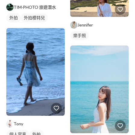
TIM·PHOTO 旅遊潛水
外拍
外拍模特兒
Jennifer
個人寫真
抓拍
樂手照
Tony
個人寫真
外拍