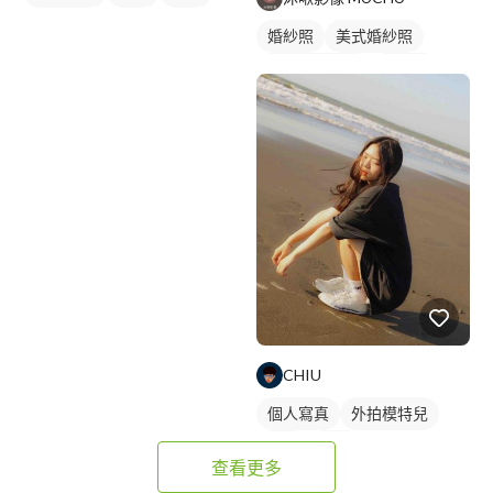
婚紗照
美式婚紗照
婚禮動態錄影
類婚紗
CHIU
個人寫真
外拍模特兒
外拍
抓拍
查看更多