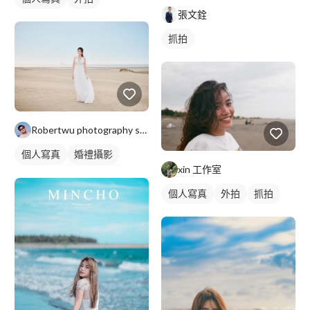
張文銓
抓拍
Robertwu photography studio
個人寫真
婚禮攝影
xin 工作室
婚紗照
個人婚紗寫真
個人寫真
外拍
抓拍
外拍