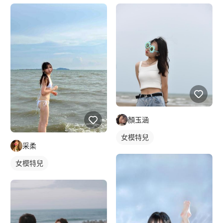
顏玉涵
女模特兒
采柔
女模特兒