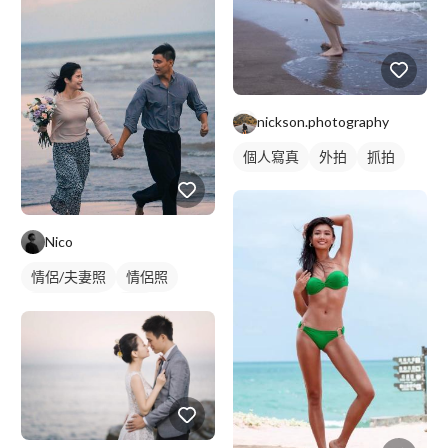
nickson.photography
個人寫真
外拍
抓拍
Nico
情侶/夫妻照
情侶照
情侶藝術照
外拍