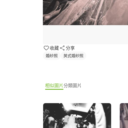
收藏
分享
婚紗照
英式婚紗照
相似圖片
分類圖片