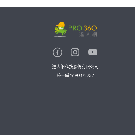
繼續完成
找專家(0)
買服務(0)
達人網科技股份有限公司
統一編號:90378737