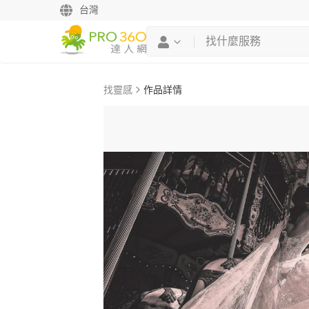
台灣
找靈感
作品詳情