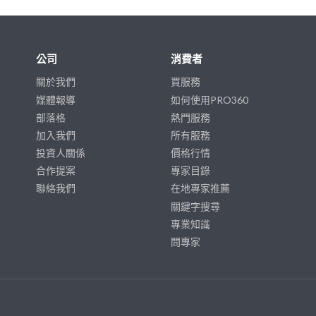
公司
消費者
關於我們
買服務
媒體報導
如何使用PRO360
部落格
熱門服務
加入我們
所有服務
投資人關係
價格行情
合作提案
專家目錄
聯絡我們
在地專家推薦
關鍵字搜尋
專業知識
問專家