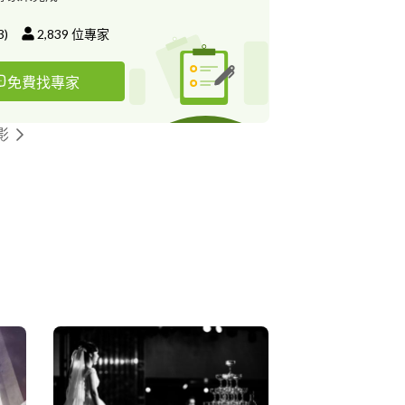
3
)
2,839
位專家
免費找專家
影