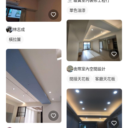
駿翼室內裝修工程行
單色油漆
林志成
橫拉簾
舍際室內空間設計
間接天花板
客廳天花板
平頂天花板