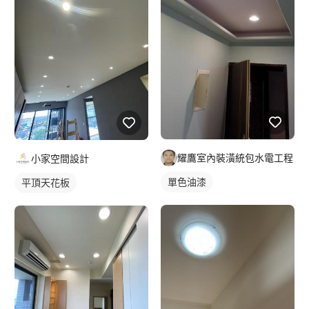
耀鷹室內裝潢統包水電工程
小家空間設計
單色油漆
平頂天花板