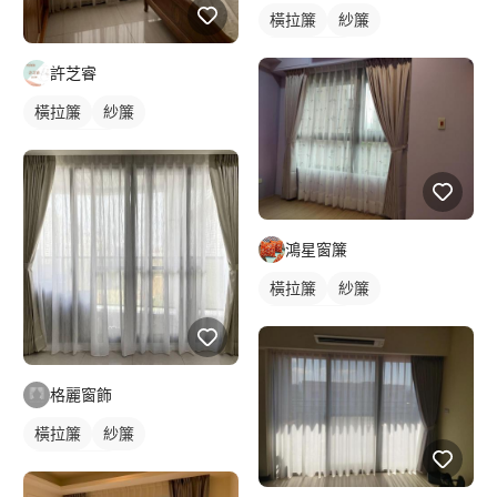
橫拉簾
紗簾
落地窗窗簾
許芝睿
橫拉簾
紗簾
落地窗窗簾
鴻星窗簾
橫拉簾
紗簾
落地窗窗簾
格麗窗飾
橫拉簾
紗簾
落地窗窗簾