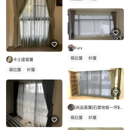
落地窗窗簾
Fury
橫拉簾
紗簾
卡士達窗簾
落地窗窗簾
橫拉簾
紗簾
落地窗窗簾
[尚品窗簾]石塑地板一坪$2100含工
橫拉簾
紗簾
落地窗窗簾