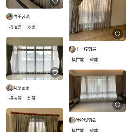
信美裝潢
橫拉簾
紗簾
落地窗窗簾
卡士達窗簾
橫拉簾
紗簾
落地窗窗簾
阿彥窗簾
橫拉簾
紗簾
落地窗窗簾
陸拾號窗飾
橫拉簾
紗簾