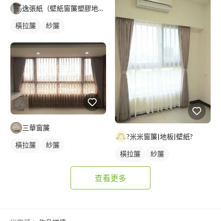
逸張紙（壁紙窗簾塑膠地板）
橫拉簾
紗簾
落地窗窗簾
三華窗簾
?米米窗簾|地板|壁紙?
橫拉簾
紗簾
橫拉簾
紗簾
落地窗窗簾
落地窗窗簾
查看更多