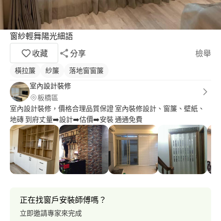
窗紗輕舞陽光細語
收藏
分享
檢舉
橫拉簾
紗簾
落地窗窗簾
室內設計裝修
板橋區
室內設計裝修，價格合理品質保證 室內裝修設計、窗簾、壁紙、
地磚 到府丈量➡️設計➡️估價➡️安裝 通通免費
正在找窗戶安裝師傅嗎？
立即邀請專家來完成