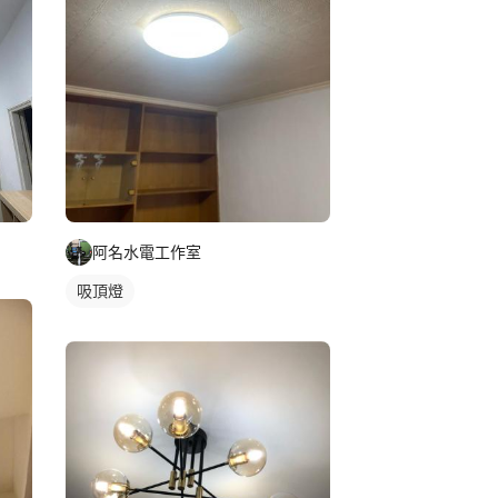
阿名水電工作室
吸頂燈