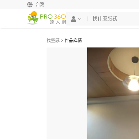
台灣
找靈感
作品詳情