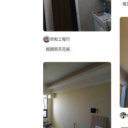
吸
宗和工程行
輕鋼架天花板