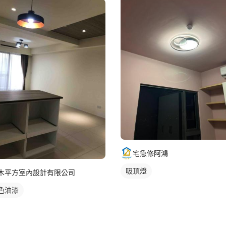
宅急修阿鴻
吸頂燈
木平方室內設計有限公司
色油漆