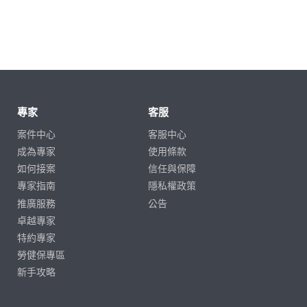
專家
客服
案件中心
客服中心
成為專家
使用條款
如何接案
信任與保障
專家指南
隱私權政策
推廣服務
公告
卓越專家
特約專家
勞健保專區
新手攻略