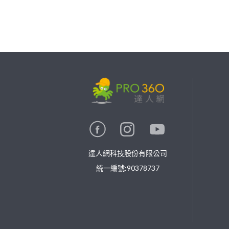
繼續完成
找專家(0)
買服務(0)
達人網科技股份有限公司
統一編號:90378737