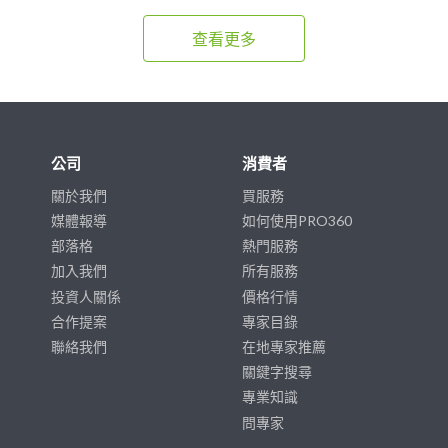
查看更多
公司
消費者
關於我們
買服務
媒體報導
如何使用PRO360
部落格
熱門服務
加入我們
所有服務
投資人關係
價格行情
合作提案
專家目錄
聯絡我們
在地專家推薦
關鍵字搜尋
專業知識
問專家