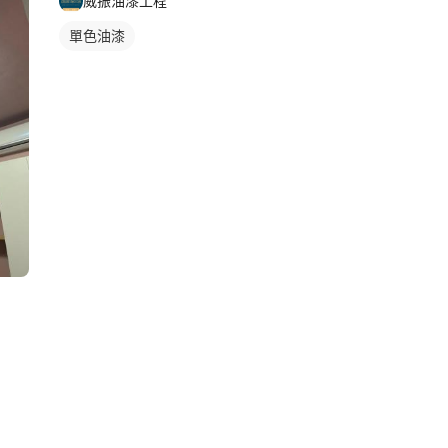
威振油漆工程
單色油漆