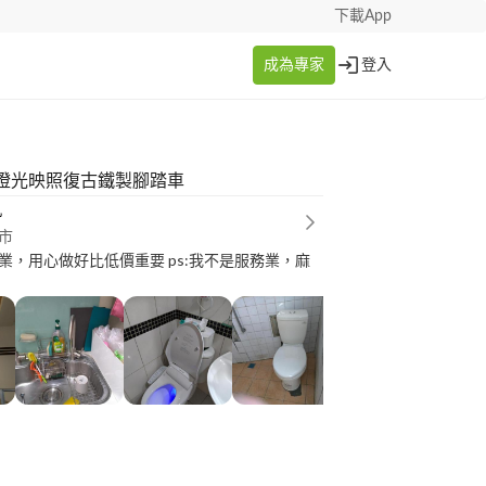
下載App
成為專家
登入
燈光映照復古鐵製腳踏車
凱
市
業，用心做好比低價重要 ps:我不是服務業，麻