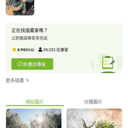
正在找插畫家嗎？
立即邀請專家來完成
4.94
(
866
)
28,333
位專家
免費找專家
更多插畫
相似圖片
分類圖片