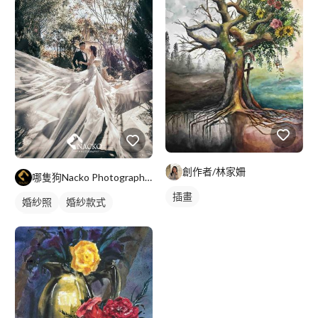
創作者/林家姍
哪隻狗Nacko Photography 創作影像
插畫
婚紗照
婚紗款式
類婚紗