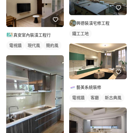
興德裝潢宅修工程
鐵工工地
真安室內裝潢工程行
電視牆
現代風
簡約風
藝美系統裝修
電視牆
客廳
新古典風