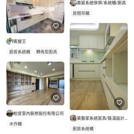
嘉宸系統傢俱/系統櫃/廚具
房間吊櫃
客變王
廚房系統櫃
轉角型廚具
柏昱室內裝修股份有限公司
美藝家系統家具/裝潢設計/統包服務
木作櫃
廚房系統櫃