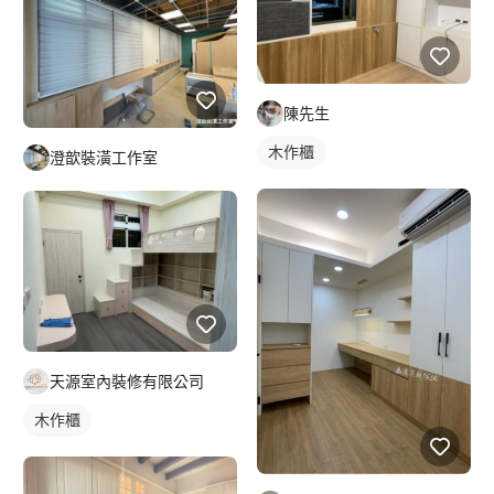
陳先生
木作櫃
澄歆裝潢工作室
天源室內裝修有限公司
木作櫃