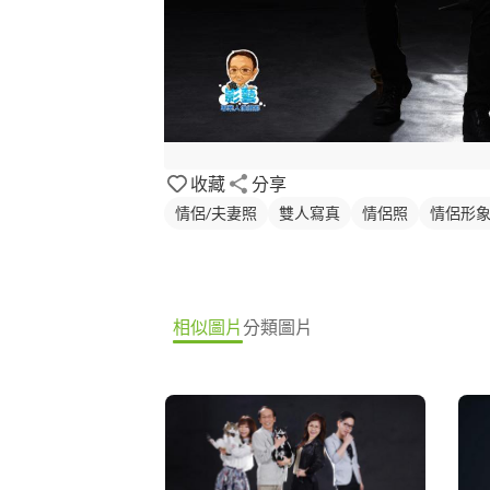
收藏
分享
情侶/夫妻照
雙人寫真
情侶照
情侶形
相似圖片
分類圖片