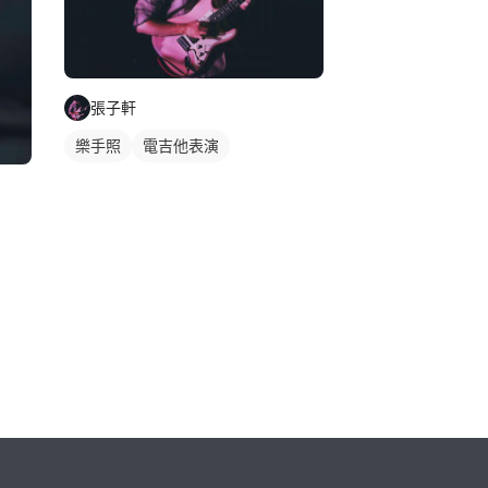
張子軒
樂手照
電吉他表演