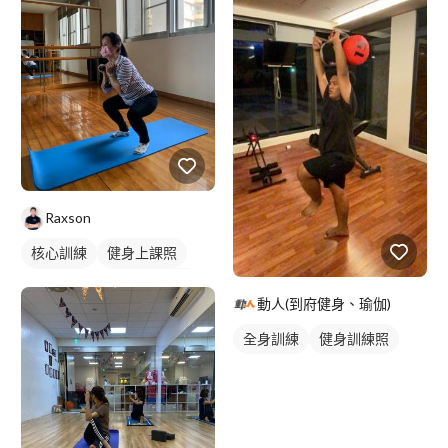
Raxson
核心訓練
健身上課照
健身教練
私人健身教練
動人(到府健身、瑜伽)
健身團體課
健身課程
全身訓練
健身訓練照