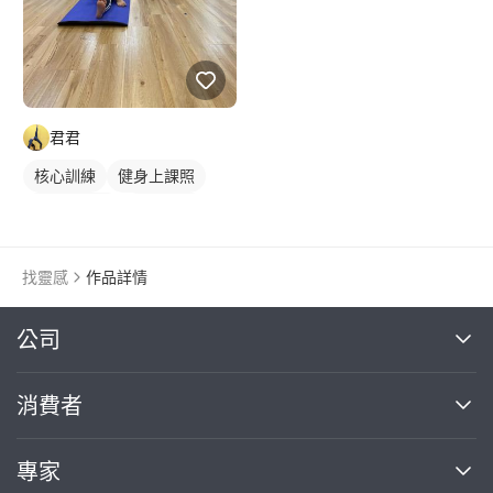
君君
核心訓練
健身上課照
健身團體課
瑜伽課程
健身課程
找靈感
作品詳情
繼續完成
公司
關於我們
消費者
找專家(0)
買服務(0)
媒體報導
買服務
專家
部落格