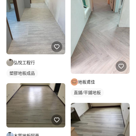
弘悅工程行
塑膠地板成品
地板鳶佳
直鋪/平鋪地板
塑膠地板成品
木質地板阿豪