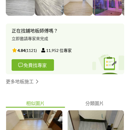
正在找鋪地板師傅嗎？
立即邀請專家來完成
4.84
(
1121
)
11,952
位專家
免費找專家
更多地板施工
相似圖片
分類圖片