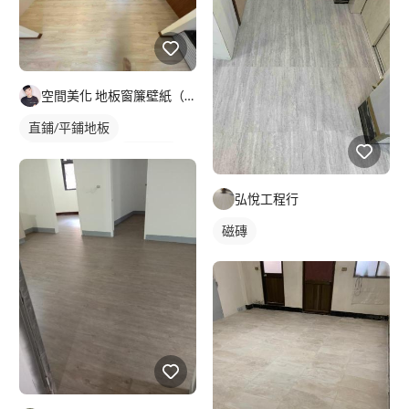
空間美化 地板窗簾壁紙（敏敏）
直鋪/平鋪地板
塑膠地板成品
實木地板
弘悅工程行
磁磚