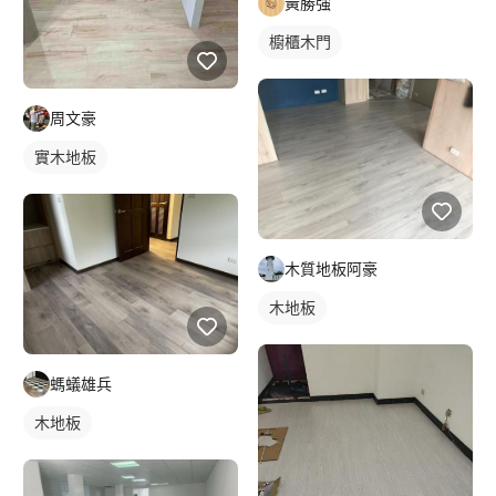
黃勝強
櫥櫃木門
周文豪
實木地板
木質地板阿豪
木地板
螞蟻雄兵
木地板