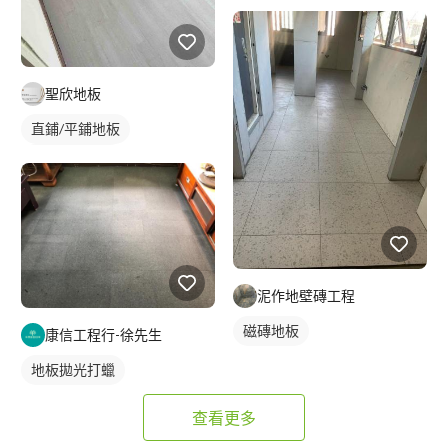
塑膠地板成品
聖欣地板
直鋪/平鋪地板
塑膠地板成品
泥作地壁磚工程
磁磚地板
康信工程行-徐先生
地板拋光打蠟
查看更多