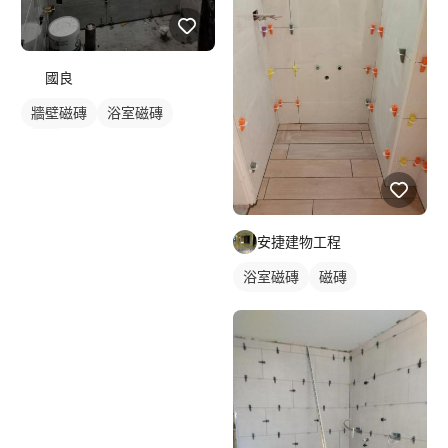
國良
牆壁磁磚
浴室磁磚
磁磚
安捷建物工程
浴室磁磚
磁磚