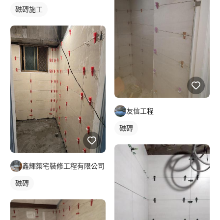
磁磚施工
友信工程
磁磚
鑫輝築宅裝修工程有限公司
磁磚