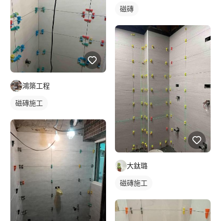
磁磚
鴻築工程
磁磚施工
大鈦璐
磁磚施工