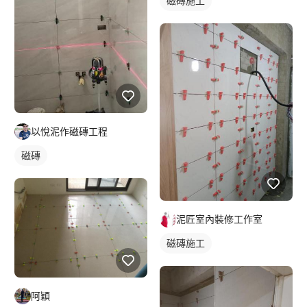
磁磚施工
以悅泥作磁磚工程
磁磚
泥匠室內裝修工作室
磁磚施工
阿穎