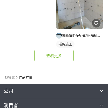
陳師傅泥作師傅*磁磚師傅*輕隔間師傅*天花板師傅*結構補強*
磁磚施工
查看更多
找靈感
作品詳情
繼續完成
公司
關於我們
消費者
找專家(0)
買服務(0)