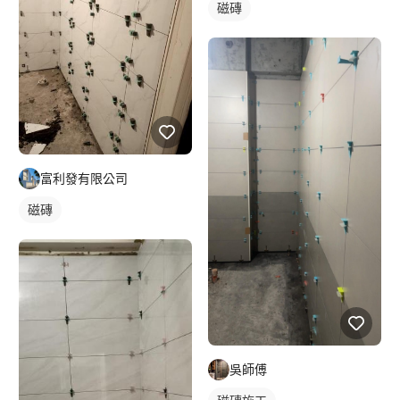
磁磚
富利發有限公司
磁磚
吳師傅