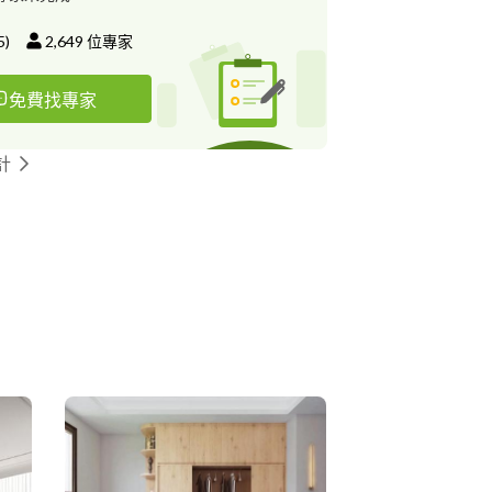
5
)
2,649
位專家
免費找專家
計