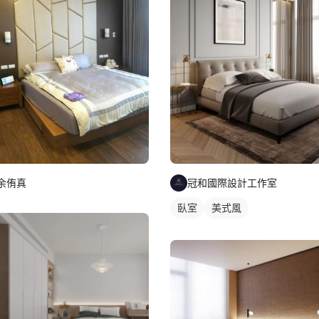
余侑真
冠和國際設計工作室
臥室
美式風