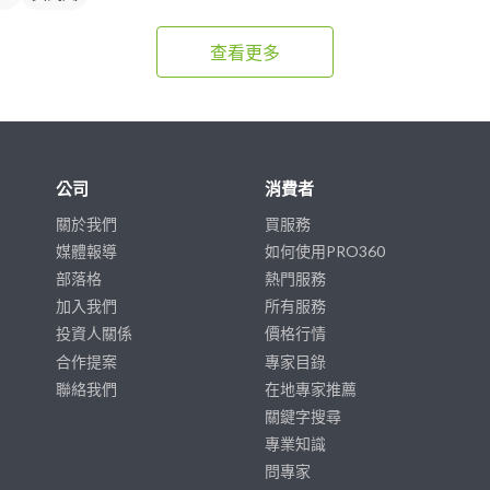
查看更多
公司
消費者
關於我們
買服務
媒體報導
如何使用PRO360
部落格
熱門服務
加入我們
所有服務
投資人關係
價格行情
合作提案
專家目錄
聯絡我們
在地專家推薦
關鍵字搜尋
專業知識
問專家