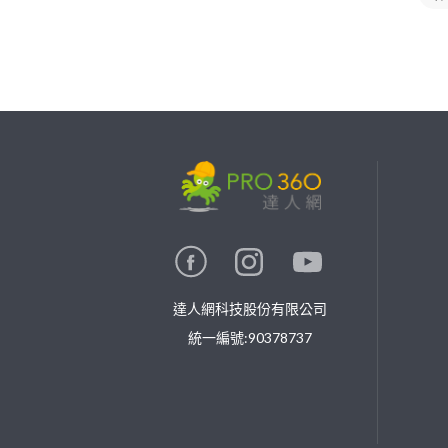
繼續完成
找專家(0)
買服務(0)
達人網科技股份有限公司
統一編號:90378737