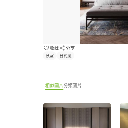
收藏
分享
臥室
日式風
相似圖片
分類圖片