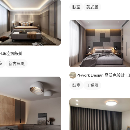
臥室
美式風
凡琢空間設計
室
新古典風
臥室
工業風