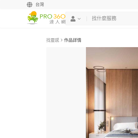
台灣
找靈感
作品詳情