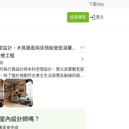
下載App
成為專家
登入
簡約風格臥室設計，木質牆面與床頭板營造溫馨舒適感
裝修工程
鄉
的執行黃設計師本科空間設計，更以具實戰老屋
。除了擅於規劃符合業主生活習慣及動線的居家
多家早午餐店，甜點店，咖啡廳等商業空間。
室內設計師嗎？
專家來完成