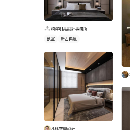
潤澤明亮設計事務所
臥室
新古典風
凡琢空間設計