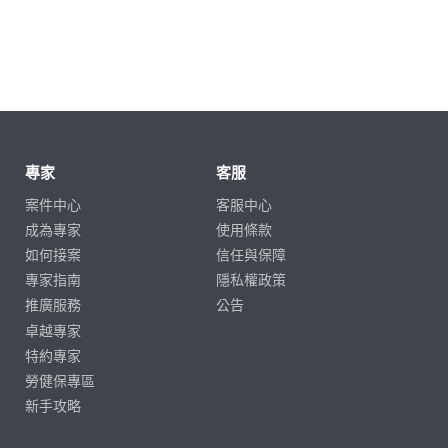
專家
客服
案件中心
客服中心
成為專家
使用條款
如何接案
信任與保障
專家指南
隱私權政策
推廣服務
公告
卓越專家
特約專家
勞健保專區
新手攻略