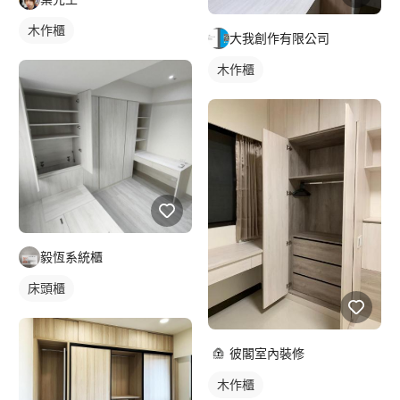
木作櫃
大我創作有限公司
木作櫃
毅恆系統櫃
床頭櫃
彼閣室內裝修
木作櫃