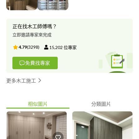
正在找木工師傅嗎？
立即邀請專家來完成
4.79
(
3298
)
15,202
位專家
免費找專家
更多木工施工
相似圖片
分類圖片