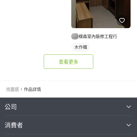
樸森室內裝修工程行
木作櫃
查看更多
找靈感
作品詳情
繼續完成
公司
關於我們
消費者
找專家(0)
買服務(0)
媒體報導