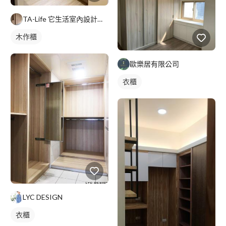
TA-Life 它生活室內設計工程美學
木作櫃
歐樂居有限公司
衣櫃
LYC DESIGN
衣櫃