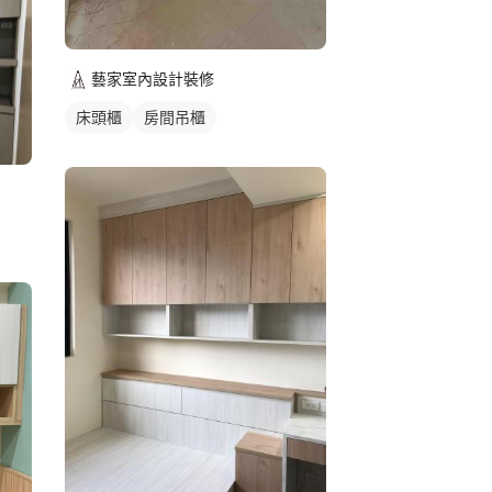
藝家室內設計裝修
床頭櫃
房間吊櫃