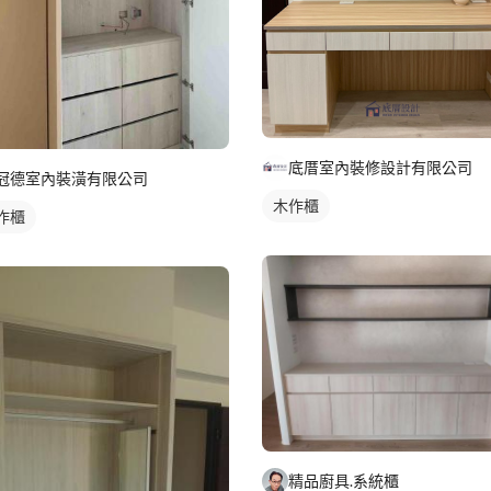
底厝室內裝修設計有限公司
冠德室內裝潢有限公司
木作櫃
作櫃
精品廚具.系統櫃