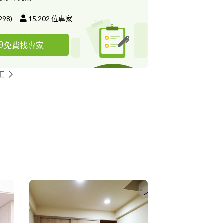
298
)
15,202
位專家
免費找專家
工