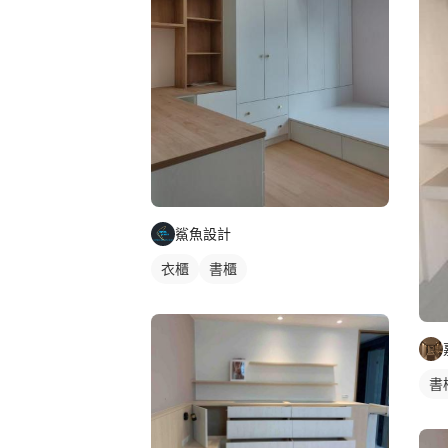
鯊魚設計
衣櫃
書櫃
書