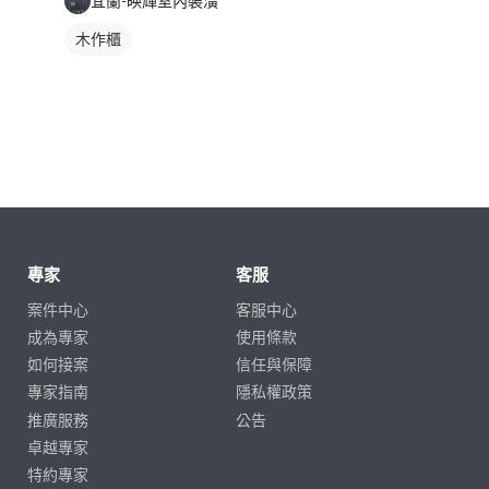
宜蘭-映輝室內裝潢
木作櫃
專家
客服
案件中心
客服中心
成為專家
使用條款
如何接案
信任與保障
專家指南
隱私權政策
推廣服務
公告
卓越專家
特約專家