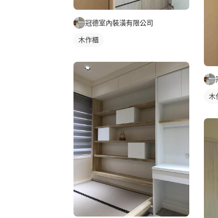
冠德室內裝潢有限公司
木作櫃
木