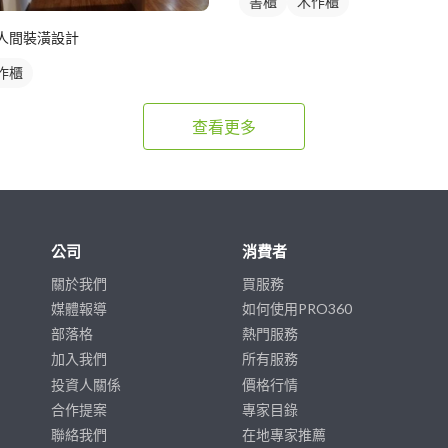
書櫃
木作櫃
人間裝潢設計
作櫃
查看更多
公司
消費者
關於我們
買服務
媒體報導
如何使用PRO360
部落格
熱門服務
加入我們
所有服務
投資人關係
價格行情
合作提案
專家目錄
聯絡我們
在地專家推薦