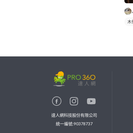
木
繼續完成
找專家(0)
買服務(0)
達人網科技股份有限公司
統一編號:90378737