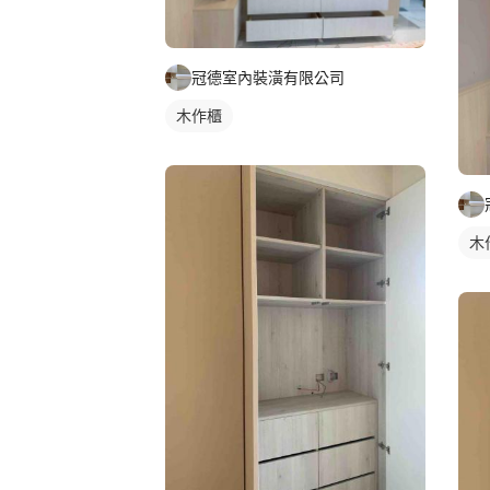
冠德室內裝潢有限公司
木作櫃
木