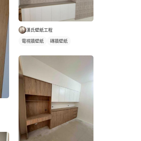
漢氏壁紙工程
電視牆壁紙
磚牆壁紙
特殊圖案壁紙