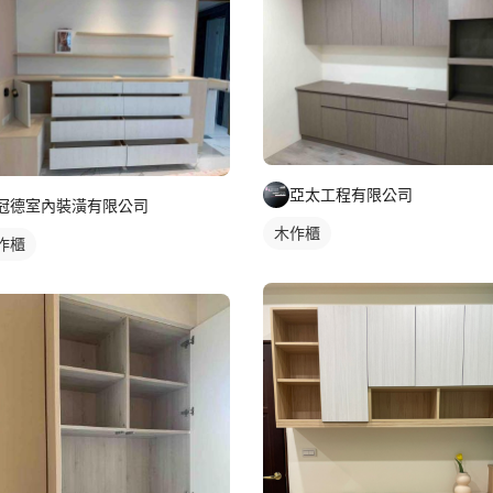
亞太工程有限公司
冠德室內裝潢有限公司
木作櫃
作櫃