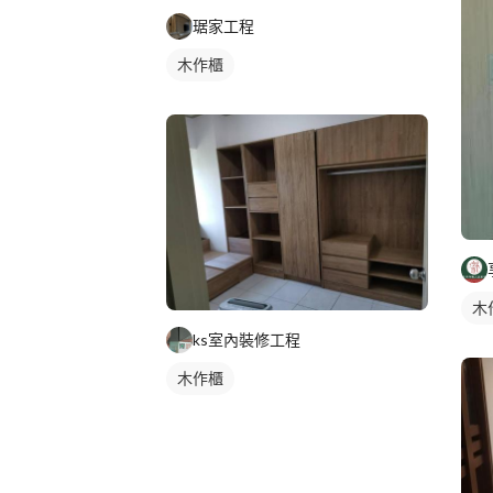
琚家工程
木作櫃
木
ks室內裝修工程
木作櫃