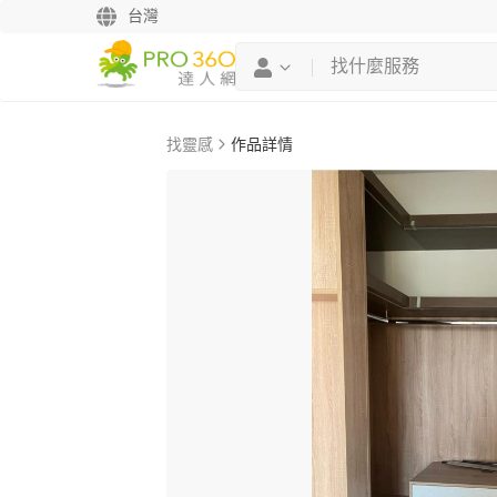
台灣
找靈感
作品詳情