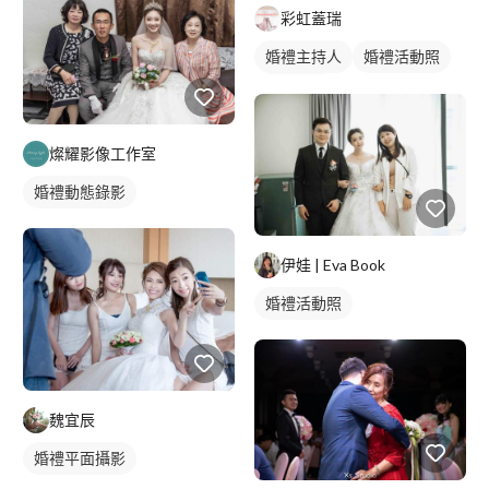
彩虹蓋瑞
婚禮主持人
婚禮活動照
婚禮顧問
燦耀影像工作室
婚禮動態錄影
伊娃 | Eva Book
婚禮活動照
魏宜辰
婚禮平面攝影