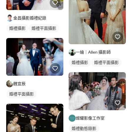
金昌攝影婚禮紀錄
婚禮攝影
婚禮平面攝影
一綸｜Allen 攝影師
婚禮攝影
婚禮平面攝影
魏宜辰
婚禮平面攝影
燦耀影像工作室
婚禮動態錄影