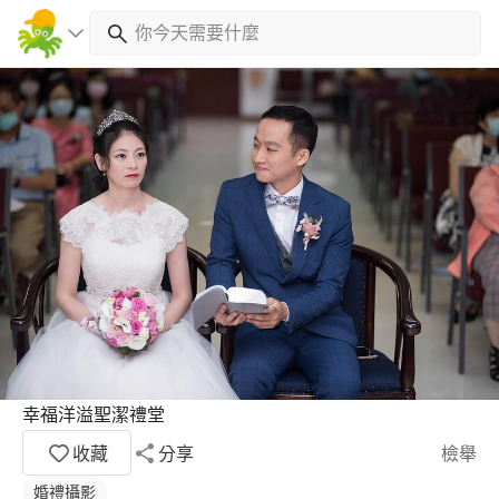
幸福洋溢聖潔禮堂
收藏
分享
檢舉
婚禮攝影