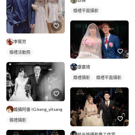
婚禮平面攝影
李筱芳
婚禮活動照
康嘉琦
婚禮攝影
婚禮平面攝影
婚攝阿傖 IG:keng_yitsang
婚禮攝影
拾光旅攝影像工作室