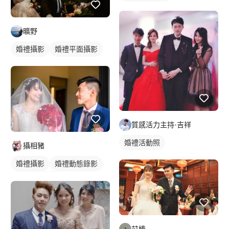
曠野
婚禮攝影
婚禮平面攝影
質感活力主持-吉祥
婚禮活動照
攝相豬
婚禮攝影
婚禮動態錄影
婚禮平面攝影
苡榛