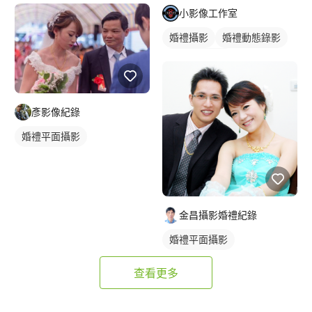
小影像工作室
婚禮攝影
婚禮動態錄影
婚禮平面攝影
彥影像紀錄
婚禮平面攝影
金昌攝影婚禮紀錄
婚禮平面攝影
查看更多