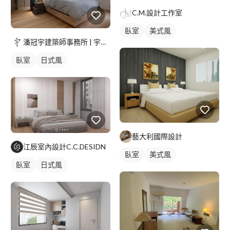
C.M.設計工作室
臥室
美式風
潘冠宇建築師事務所 | 宇椽室內設計
臥室
日式風
藝大利國際設計
江辰室內設計C.C.DESIDN
臥室
美式風
臥室
日式風