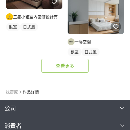
三隻小豬室內裝修設計有限公司
臥室
日式風
一廓空間
臥室
日式風
查看更多
找靈感
作品詳情
繼續完成
公司
關於我們
消費者
找專家(0)
買服務(0)