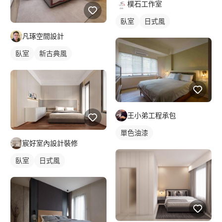
樸石工作室
臥室
日式風
凡琢空間設計
臥室
新古典風
王小弟工程承包
單色油漆
宸好室內設計裝修
臥室
日式風