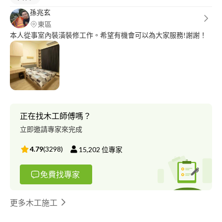
孫兆玄
東區
本人從事室內裝潢裝修工作。希望有機會可以為大家服務!謝謝！
正在找木工師傅嗎？
立即邀請專家來完成
4.79
(
3298
)
15,202
位專家
免費找專家
更多木工施工