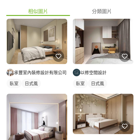
相似圖片
分類圖片
承豐室內裝修設計有限公司
以修空間設計
臥室
日式風
臥室
日式風