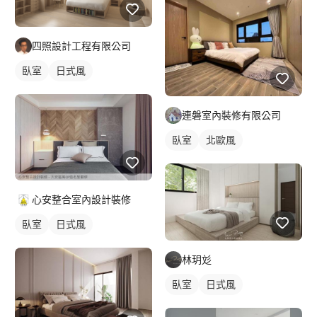
四照設計工程有限公司
臥室
日式風
連磐室內裝修有限公司
臥室
北歐風
心安整合室內設計裝修
臥室
日式風
林玥彣
臥室
日式風