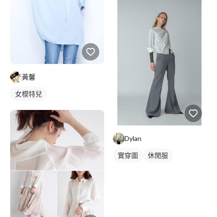
黃馨
女模特兒
Dylan
實穿圖
休閒服