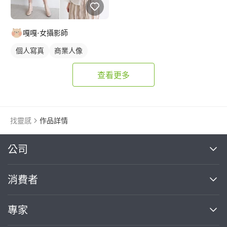
嘎嘎-女攝影師
個人寫真
商業人像
查看更多
找靈感
作品詳情
繼續完成
公司
關於我們
消費者
找專家(0)
買服務(0)
媒體報導
買服務
專家
部落格
如何使用PRO360