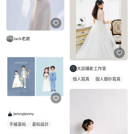
Jack老謝
大邱攝影工作室
個人寫真
個人婚紗寫真
jennyjenny
手繪喜帖
喜帖設計