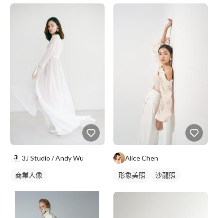
3J Studio / Andy Wu
Alice Chen
商業人像
形象美照
沙龍照
個人寫真