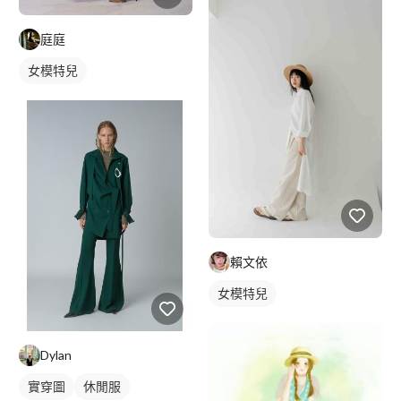
庭庭
女模特兒
賴文依
女模特兒
Dylan
實穿圖
休閒服