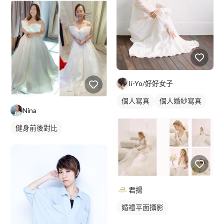
Ii-Yo/好好女子
個人寫真
個人婚紗寫真
Nina
商業人像
健身前後對比
君揚
婚禮平面攝影