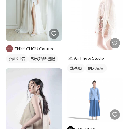
JENNY CHOU Couture
Air Photo Studio
婚紗租借
韓式婚紗禮服
藝術照
個人寫真
商業人像