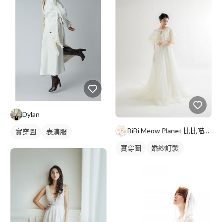
Dylan
BiBi Meow Planet 比比喵星球坊
實穿圖
表演服
實穿圖
婚紗訂製