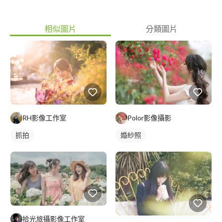
相似圖片
分類圖片
Polor影像攝影
RH影像工作室
婚紗照
抓拍
拾光旅攝影像工作室