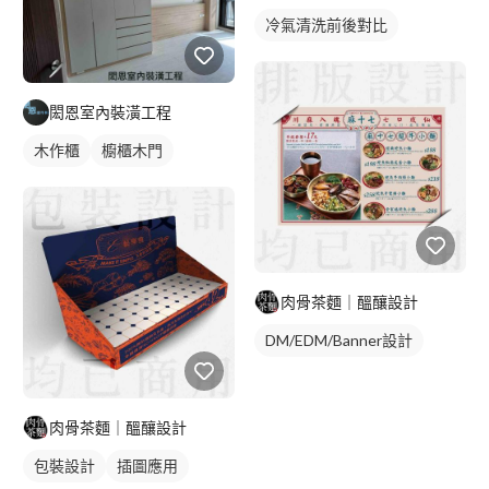
冷氣清洗前後對比
閎恩室內裝潢工程
木作櫃
櫥櫃木門
肉骨茶麵｜醞釀設計
DM/EDM/Banner設計
肉骨茶麵｜醞釀設計
包裝設計
插圖應用