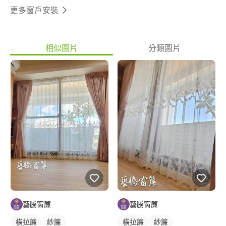
更多窗戶安裝
相似圖片
分類圖片
藝騰窗簾
藝騰窗簾
橫拉簾
紗簾
橫拉簾
紗簾