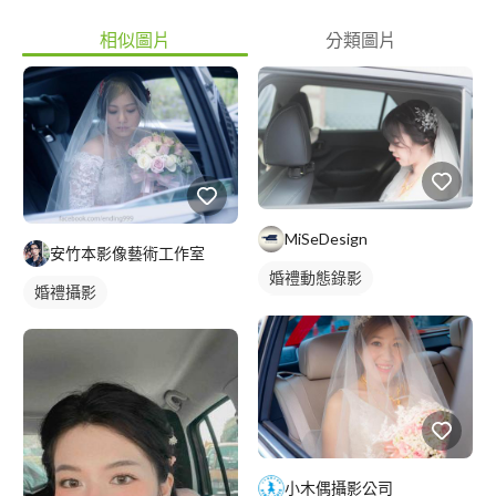
相似圖片
分類圖片
MiSeDesign
安竹本影像藝術工作室
婚禮動態錄影
婚禮攝影
婚禮平面攝影
小木偶攝影公司