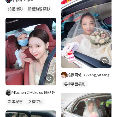
婚禮攝影
婚禮動態錄影
婚禮平面攝影
婚攝阿傖 IG:keng_yitsang
婚禮平面攝影
Miuchen 2 Make up 陳品妤
新娘秘書
女模特兒
妝髮造型服務