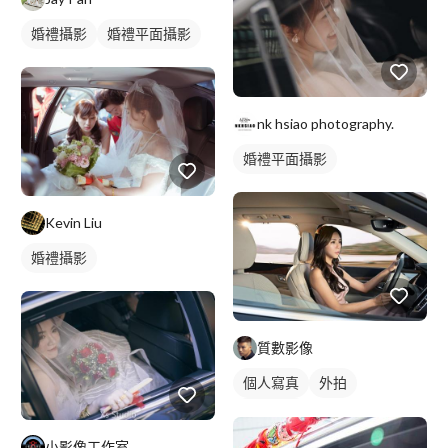
婚禮攝影
婚禮平面攝影
nk hsiao photography.
婚禮平面攝影
Kevin Liu
婚禮攝影
質數影像
個人寫真
外拍
商業人像
小影像工作室