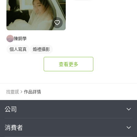
陳銅學
個人寫真
婚禮攝影
婚紗照
外拍
查看更多
婚禮平面攝影
找靈感
作品詳情
繼續完成
公司
關於我們
消費者
找專家(0)
買服務(0)
媒體報導