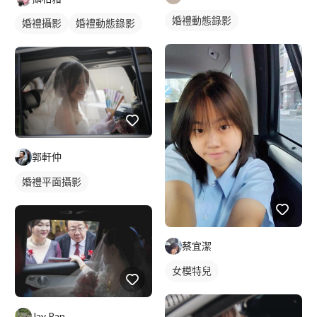
婚禮動態錄影
婚禮攝影
婚禮動態錄影
郭軒仲
婚禮平面攝影
蔡宜潔
女模特兒
Jay Pan