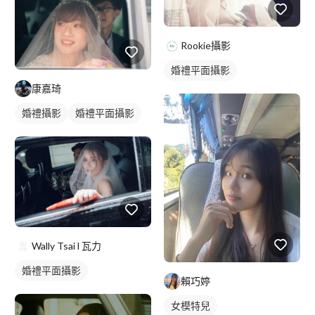
Rookie攝影
婚禮平面攝影
康嘉琦
婚禮攝影
婚禮平面攝影
Wally Tsai l 瓦力
婚禮平面攝影
賴巧婷
女模特兒