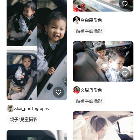
喬喬森影像
婚禮平面攝影
文周舟影像
婚禮平面攝影
z.kai_photography
親子/兒童攝影
新生兒寫真