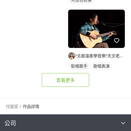
?北部溫柔學音樂?天文老師?
駐唱歌手
歌唱表演
查看更多
找靈感
作品詳情
繼續完成
公司