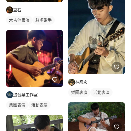
巨石
木吉他表演
駐唱歌手
歌唱表演
林彥宏
樂團表演
活動表演
追音樂工作室
樂手照
樂團表演
活動表演
樂手照
木吉他表演
駐唱歌手
歌唱表演