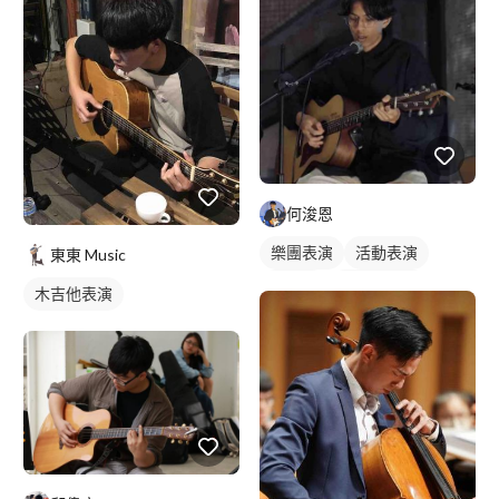
何浚恩
樂團表演
活動表演
東東 Music
樂手照
木吉他表演
木吉他表演