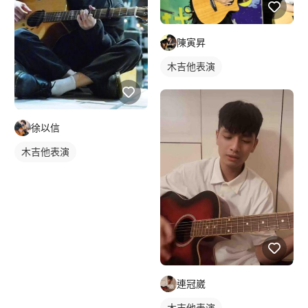
陳寅昇
木吉他表演
徐以信
木吉他表演
連冠崴
木吉他表演