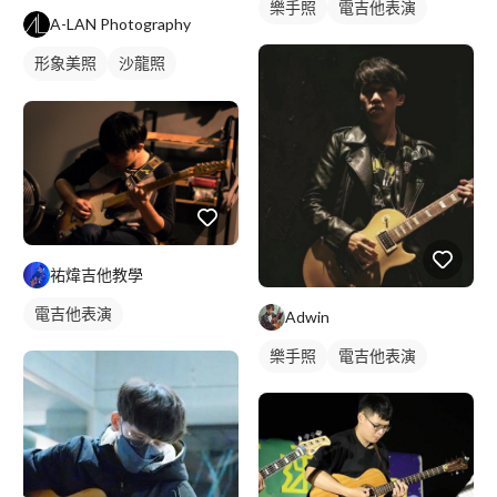
樂手照
電吉他表演
A-LAN Photography
形象美照
沙龍照
個人寫真
祐煒吉他教學
電吉他表演
Adwin
樂手照
電吉他表演