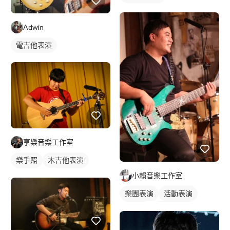
Adwin
電吉他表演
享樂音樂工作室
樂手照
木吉他表演
小賴音樂工作室
駐唱歌手
歌唱表演
樂團表演
活動表演
樂手照
電吉他表演