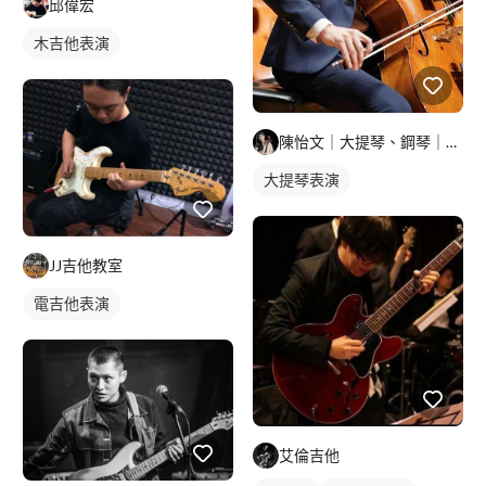
邱偉宏
木吉他表演
陳怡文｜大提琴、鋼琴｜教學、演奏
大提琴表演
JJ吉他教室
電吉他表演
艾倫吉他