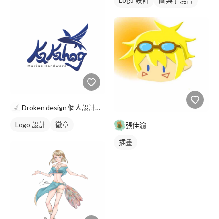
Logo 設計
圖與字混合
日式商標
綠色
Droken design 個人設計工作室
Logo 設計
徽章
張佳渝
日式商標
藍色
插畫