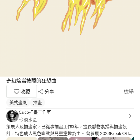
奇幻熔岩披薩的狂想曲
收藏
分享
檢舉
美式畫風
插畫
Cuco插畫工作室
淡水區
策展人及插畫家，已從事插畫工作3年，擅長靜物素描與插畫設
計，特色成人黑色幽默與兒童童趣為主。 曾參展 2023Break Off