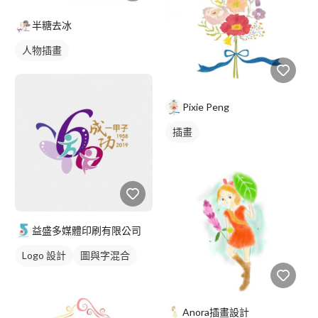
半糖去冰
人物插畫
Pixie Peng
插畫
益盛多媒體印刷有限公司
Logo 設計
圖與字混合
黃色
Anora插畫設計