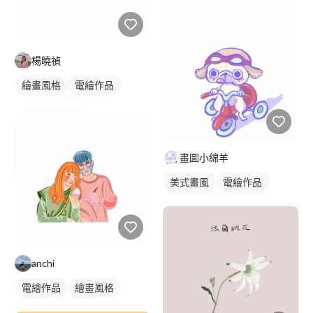
楊曉禎
繪畫風格
電繪作品
插畫
人物插畫
畫圖小綿羊
美式畫風
電繪作品
卡通風人物
動物插畫
anchi
電繪作品
繪畫風格
插畫
人物插畫