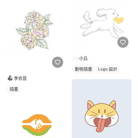
小丘
動物插畫
Logo 設計
李衣芸
插畫