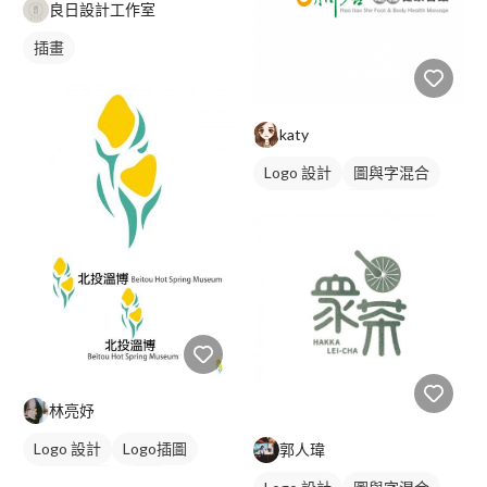
良日設計工作室
插畫
katy
Logo 設計
圖與字混合
日式商標
綠色
林亮妤
Logo 設計
Logo插圖
郭人瑋
圖與字混合
綠色