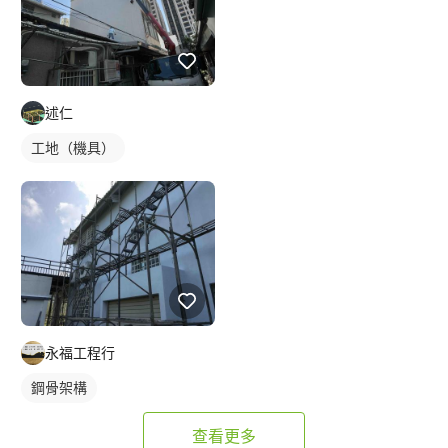
述仁
工地（機具）
永福工程行
鋼骨架構
查看更多