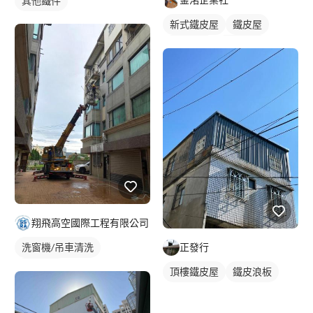
其他鐵件
新式鐵皮屋
鐵皮屋
鐵皮浪板
外牆鐵皮
翔飛高空國際工程有限公司
洗窗機/吊車清洗
正發行
外牆清洗
頂樓鐵皮屋
鐵皮浪板
大樓玻璃/外牆清潔