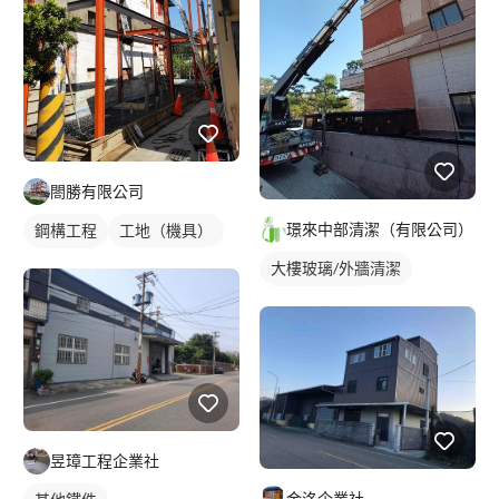
閤勝有限公司
璟來中部清潔（有限公司）
鋼構工程
工地（機具）
外牆施工
大樓玻璃/外牆清潔
社區大樓清潔
洗窗機/吊車清洗
昱璋工程企業社
金洺企業社