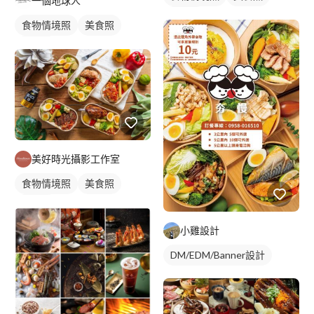
一個地球人
食品照
食物情境照
美食照
食品照
美好時光攝影工作室
食物情境照
美食照
食品照
小雞設計
DM/EDM/Banner設計