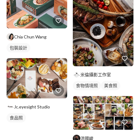
Chia Chun Wang
包裝設計
米倫攝影工作室
食物情境照
美食照
Jc.eyesight Studio
食品照
洪國峻