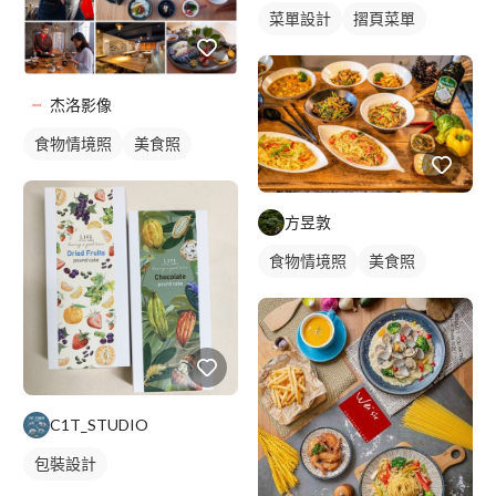
菜單設計
摺頁菜單
杰洛影像
食物情境照
美食照
方昱敦
食物情境照
美食照
C1T_STUDIO
包裝設計