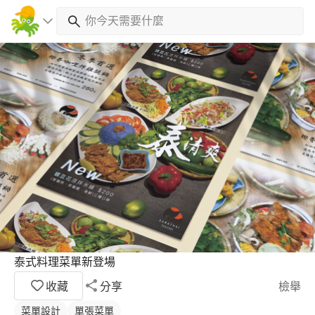
泰式料理菜單新登場
收藏
分享
檢舉
菜單設計
單張菜單