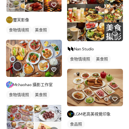
璽芙影像
食物情境照
美食照
食品照
Nan Studio
食物情境照
美食照
食品照
Mr.haohao 攝影工作室
食物情境照
美食照
食品照
LGM老高美視覺印象
食品照