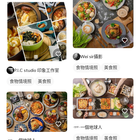
Wei sir攝影
食物情境照
美食照
P.I.C studio 印象工作室
食品照
食物情境照
美食照
一個地球人
食物情境照
美食照