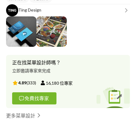
Ting Design
正在找菜單設計師嗎？
立即邀請專家來完成
4.89
(
333
)
16,180
位專家
免費找專家
更多菜單設計