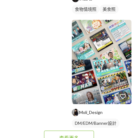
食物情境照
美食照
食品照
Moli_Design
DM/EDM/Banner設計
查看更多