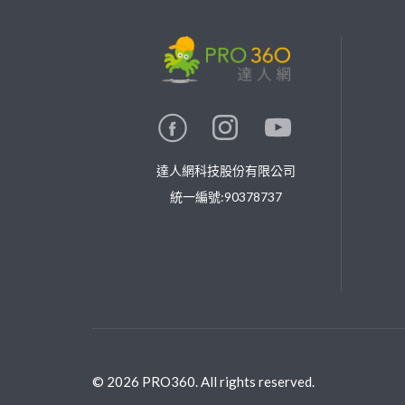
繼續完成
找專家(0)
買服務(0)
達人網科技股份有限公司
統一編號:90378737
©
2026
PRO360. All rights reserved.