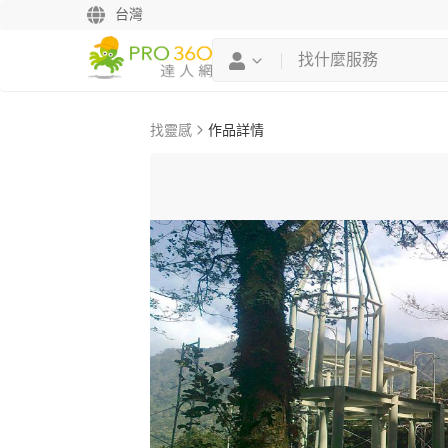
台灣
找靈感
作品詳情