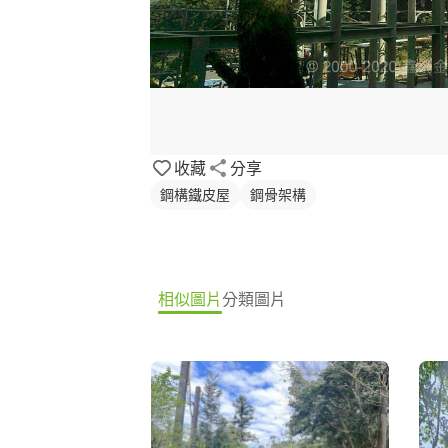
收藏
分享
鋼構鐵皮屋
鋼骨架構
相似圖片
分類圖片