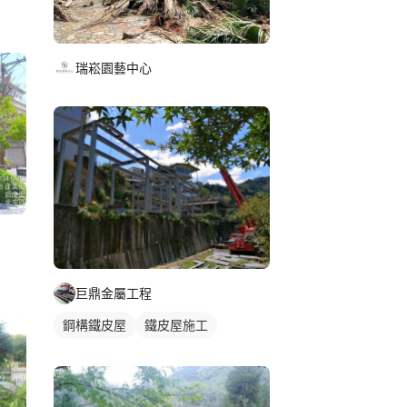
瑞崧園藝中心
巨鼎金屬工程
鋼構鐵皮屋
鐵皮屋施工