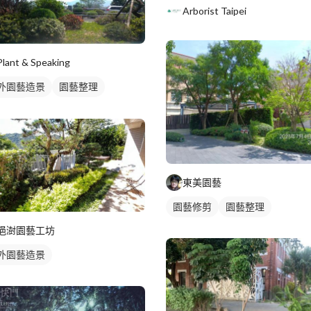
Arborist Taipei
Plant & Speaking
外園藝造景
園藝整理
藝修剪
東美園藝
園藝修剪
園藝整理
浥澍園藝工坊
外園藝造景