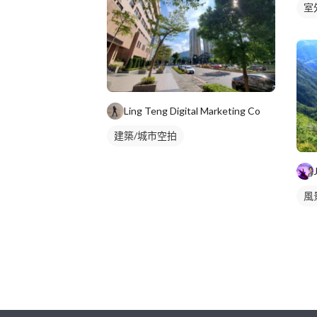
室
Ling Teng Digital Marketing Co
建築/城市空拍
風