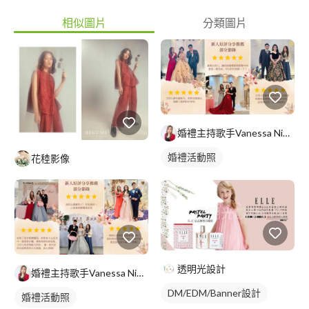
相似圖片
分類圖片
婚禮主持歌手Vanessa Niu 高妞妞
婚禮活動照
花稑影像
透明光設計
婚禮主持歌手Vanessa Niu 高妞妞
DM/EDM/Banner設計
婚禮活動照