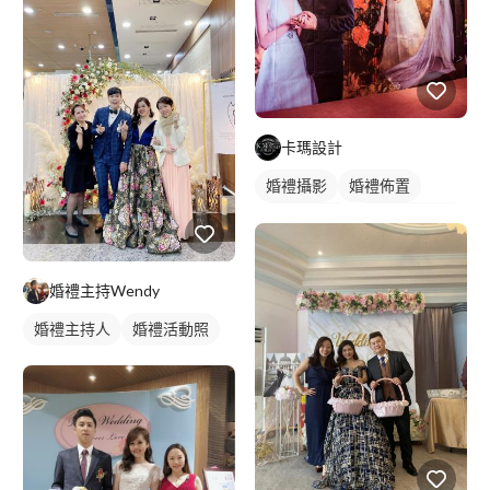
卡瑪設計
婚禮攝影
婚禮佈置
婚紗照拍攝
婚禮平面攝影
婚禮主持Wendy
婚禮主持人
婚禮活動照