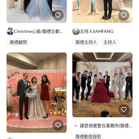
Christine心瑜/婚禮企劃師/婚禮小管家
主持人SAMFANG
婚禮顧問
婚禮主持人
主持人
譯思視覺整合事務所(婚禮部)
婚禮動態錄影