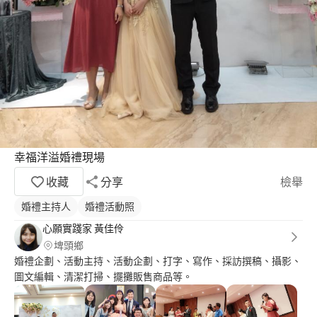
幸福洋溢婚禮現場
收藏
分享
檢舉
婚禮主持人
婚禮活動照
心願實踐家 黃佳伶
埤頭鄉
婚禮企劃、活動主持、活動企劃、打字、寫作、採訪撰稿、攝影、
圖文編輯、清潔打掃、擺攤販售商品等。