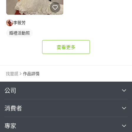
李筱芳
婚禮活動照
查看更多
找靈感
作品詳情
繼續完成
公司
關於我們
消費者
找專家(0)
買服務(0)
媒體報導
買服務
專家
部落格