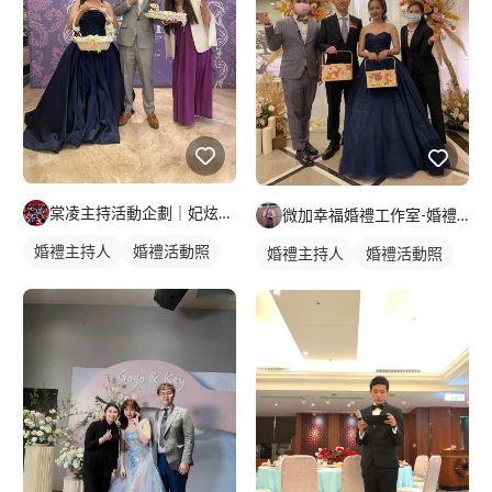
棠凌主持活動企劃｜妃炫樂團
微加幸福婚禮工作室-婚禮主持人JUNGLE
婚禮主持人
婚禮活動照
婚禮主持人
婚禮活動照
婚禮顧問