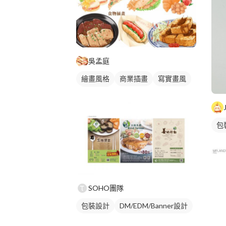
吳孟庭
繪畫風格
商業插畫
寫實畫風
食物插圖
包
SOHO團隊
包裝設計
DM/EDM/Banner設計