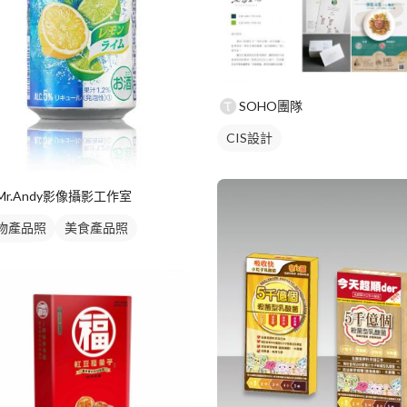
SOHO團隊
CIS設計
Mr.Andy影像攝影工作室
物產品照
美食產品照
品攝影