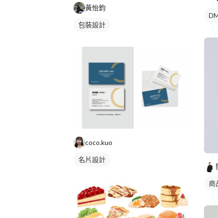
黃怡鈞
DM
包裝設計
coco.kuo
名片設計
商