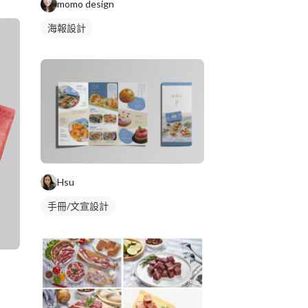
momo design
海報設計
Hsu
手冊/文宣設計