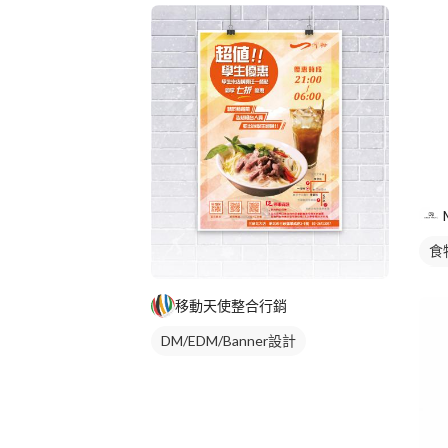
食
商
移動天使整合行銷
DM/EDM/Banner設計