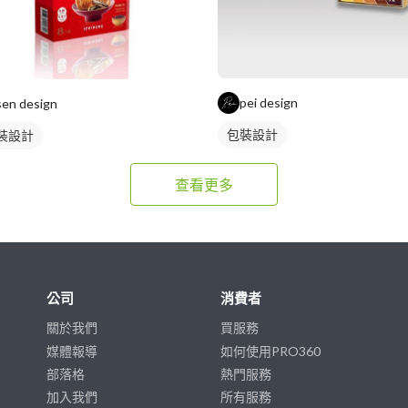
pei design
sen design
包裝設計
裝設計
查看更多
公司
消費者
關於我們
買服務
媒體報導
如何使用PRO360
部落格
熱門服務
加入我們
所有服務