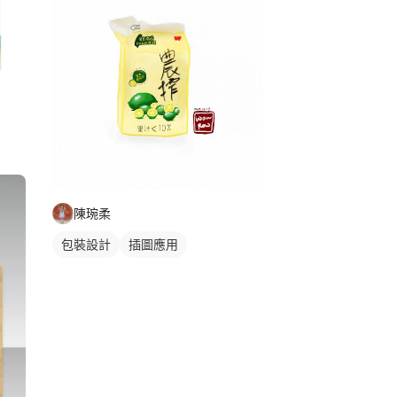
陳琬柔
包裝設計
插圖應用