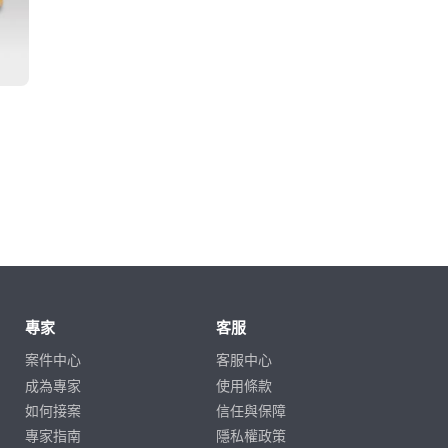
專家
客服
案件中心
客服中心
成為專家
使用條款
如何接案
信任與保障
專家指南
隱私權政策