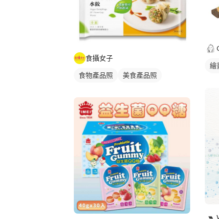
食攝女子
繪
食物產品照
美食產品照
商