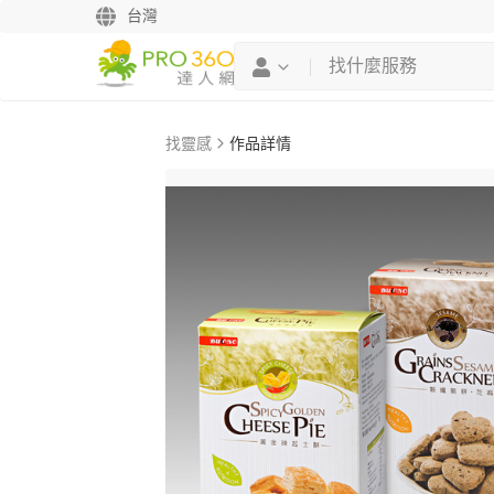
台灣
找靈感
作品詳情