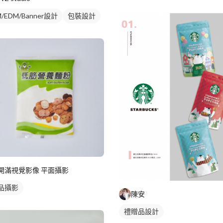
/EDM/Banner設計
包裝設計
開滿視覺影像 平面攝影
品攝影
陳安
禮贈品設計