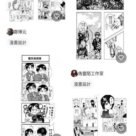
鄭博元
漫畫設計
佫靈陌工作室
漫畫設計