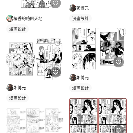
鄭博元
椿醬的繪圖天地
漫畫設計
漫畫設計
鄭博元
鄭博元
漫畫設計
漫畫設計