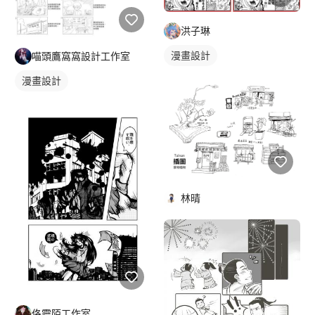
洪子琳
漫畫設計
喵頭鷹窩窩設計工作室
漫畫設計
林晴
佫靈陌工作室