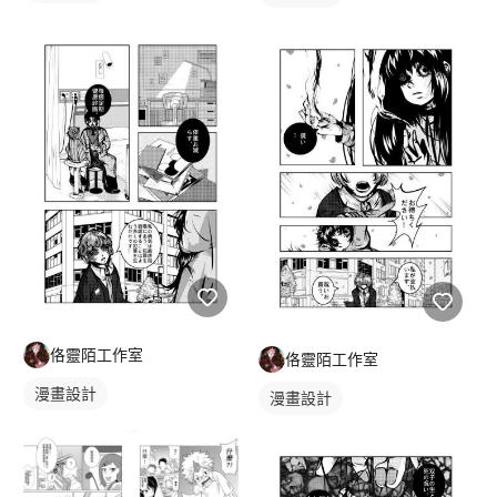
佫靈陌工作室
佫靈陌工作室
漫畫設計
漫畫設計