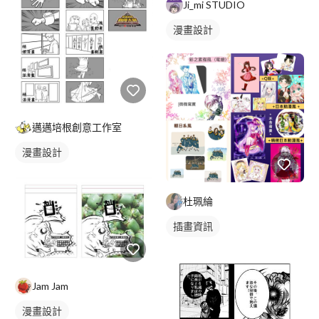
Ji_mi STUDIO
漫畫設計
邁邁培根創意工作室
漫畫設計
杜珮綸
插畫資訊
Jam Jam
漫畫設計