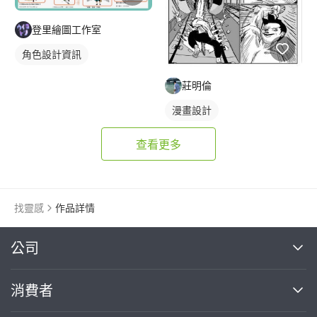
登里繪圖工作室
角色設計資訊
莊明倫
漫畫設計
查看更多
找靈感
作品詳情
繼續完成
公司
關於我們
消費者
找專家(0)
買服務(0)
媒體報導