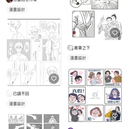
漫畫設計
墨筆之下
漫畫設計
已讀不回
漫畫設計