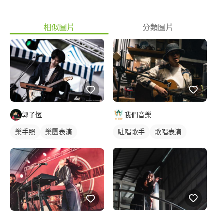
相似圖片
分類圖片
郭子恆
我們音樂
樂手照
樂團表演
駐唱歌手
歌唱表演
活動表演
駐唱歌手
歌唱表演