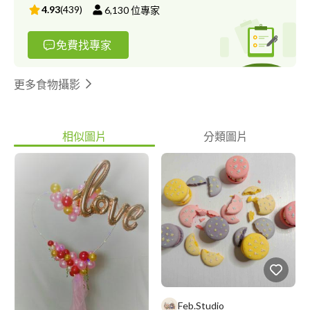
4.93
(
439
)
6,130
位專家
免費找專家
更多食物攝影
相似圖片
分類圖片
Feb.Studio