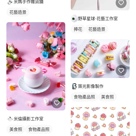
米媽手作雜貨舖
花藝造景
野草星球-花藝工作室
捧花
花藝造景
築光影像製作
食物產品照
美食照
食品照
米倫攝影工作室
美食照
食物產品照