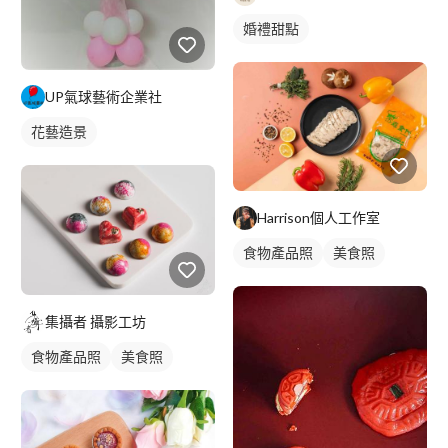
婚禮甜點
UP氣球藝術企業社
花藝造景
Harrison個人工作室
食物產品照
美食照
集攝者 攝影工坊
食物產品照
美食照