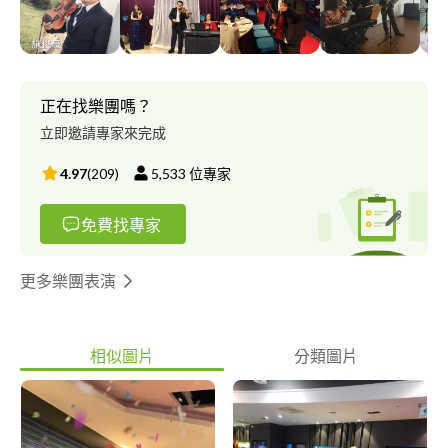
正在找樂團嗎？
立即邀請專家來完成
4.97
(
209
)
5,533
位專家
免費找專家
更多樂團表演
相似圖片
分類圖片