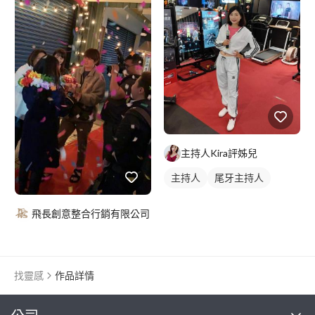
主持人Kira評姊兒
主持人
尾牙主持人
飛長創意整合行銷有限公司
找靈感
作品詳情
繼續完成