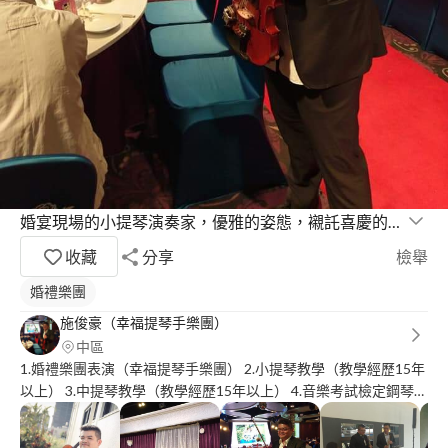
婚宴現場的小提琴演奏家，優雅的姿態，襯託喜慶的氣氛
收藏
分享
檢舉
婚禮樂團
施俊豪（幸福提琴手樂團）
中區
1.婚禮樂團表演（幸福提琴手樂團） 2.小提琴教學（教學經歷15年
以上） 3.中提琴教學（教學經歷15年以上） 4.音樂考試檢定鋼琴伴
奏 ） 5.各類公司商演、尾牙