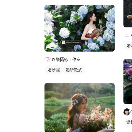
婚
以樂攝影工作室
婚紗照
婚紗款式
婚