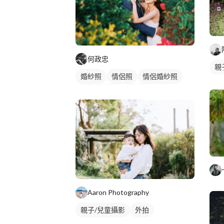
何政忠
親
婚紗照
情侶照
情侶婚紗照
情侶藝術照
類婚紗
Aaron Photography
親子/兒童攝影
外拍