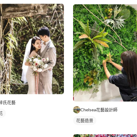
醉氏花藝
Chelsea花藝設計師
花
花藝造景