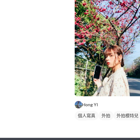
Hong YI
個人寫真
外拍
外拍模特兒
抓拍