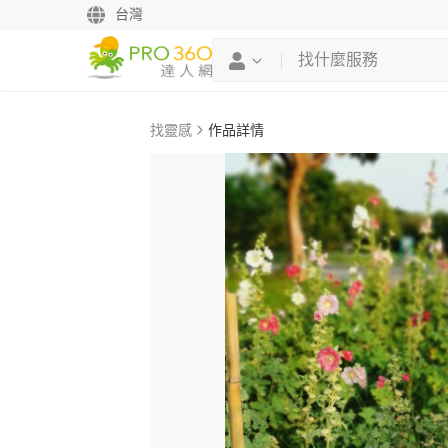
台灣
找靈感
作品詳情