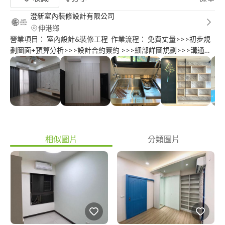
澄新室內裝修設計有限公司
伸港鄉
營業項目： 室內設計&裝修工程 作業流程： 免費丈量>>>初步規
劃圖面+預算分析>>>設計合約簽約 >>>細部詳圖規劃>>>溝通修
改確認>>>工程合約簽約 >>>工程施工管理>>>驗收交付尾款>>>
維修保固
相似圖片
分類圖片