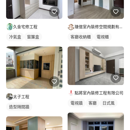
瑭億室內裝修空間規劃有限公司
久金宅修工程
客廳收納櫃
電視櫃
冷氣盒
窗簾盒
點將室內裝修工程有限公司
太子工程
電視牆
客廳
日式風
造型隔間牆