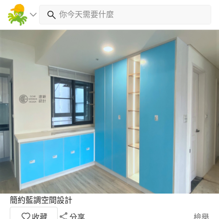
簡約藍調空間設計
收藏
分享
檢舉