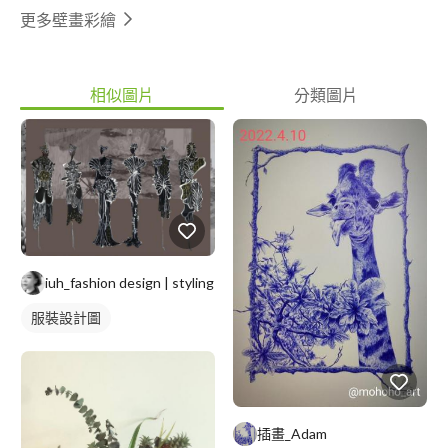
設計詳談討論
更多壁畫彩繪
相似圖片
分類圖片
iuh_fashion design | styling
服裝設計圖
插畫_Adam