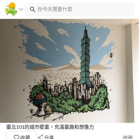
臺北101的城市壁畫，充滿童趣和想像力
收藏
分享
檢舉