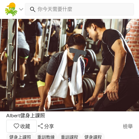
Albert健身上課照
收藏
分享
檢舉
健身上課照
重訓教練
重訓課程
健身課程