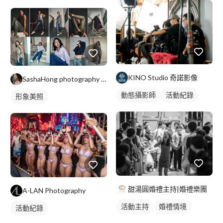
KINO Studio 奇諾影像
SashaHong photography studio
動態攝影師
活動紀錄
形象美照
甜湯圓婚禮主持|婚禮樂團
A-LAN Photography
活動主持
婚禮情境
活動紀錄