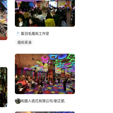
藍羽毛魔術工作室
魔術表演
和園人造花有限公司/劉正凱