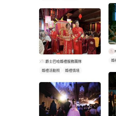
小提琴表演
駐唱歌手
歌唱表演
婚
爵士巴哈婚禮服務團隊
婚禮活動照
婚禮情境