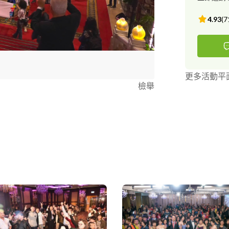
4.93
(
7
更多活動平
檢舉