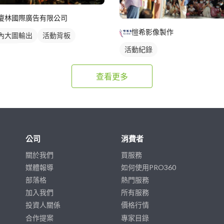
廈林國際廣告有限公司
愷希影像製作
內大圖輸出
活動背板
活動紀錄
動紀錄
查看更多
公司
消費者
關於我們
買服務
媒體報導
如何使用PRO360
部落格
熱門服務
加入我們
所有服務
投資人關係
價格行情
合作提案
專家目錄