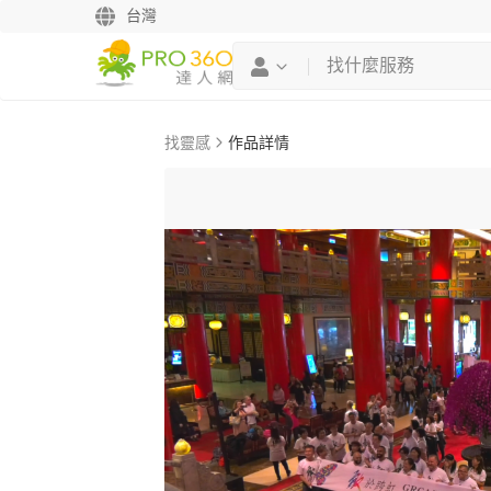
台灣
找靈感
作品詳情