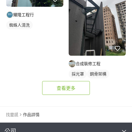
耀隆工程行
蜘蛛人清洗
合成裝修工程
採光罩
鋼骨架構
查看更多
找靈感
作品詳情
繼續完成
公司