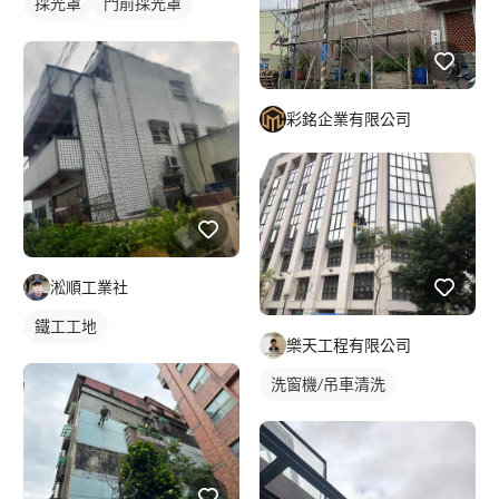
採光罩
門前採光罩
鋁採光罩
彩銘企業有限公司
淞順工業社
鐵工工地
樂天工程有限公司
洗窗機/吊車清洗