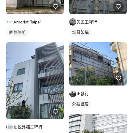
Arborist Taipei
美孟工程行
園藝修剪
鋼骨架構
正發行
外牆鐵皮
柏悦外牆工程行