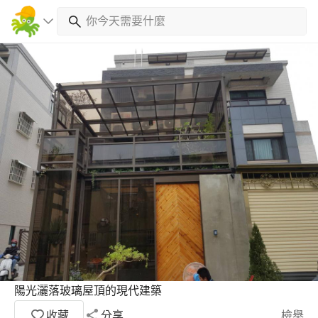
陽光灑落玻璃屋頂的現代建築
收藏
分享
檢舉