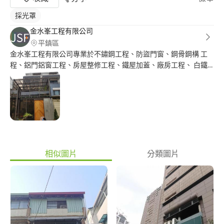
採光罩
金水峯工程有限公司
平鎮區
金水峯工程有限公司專業於不鏽鋼工程、防盜門窗、鋼骨鋼構 工
程、鋁門鋁窗工程、房屋整修工程、鐵屋加蓋、廠房工程、 白鐵
採光罩工程、設計規劃施工。
相似圖片
分類圖片