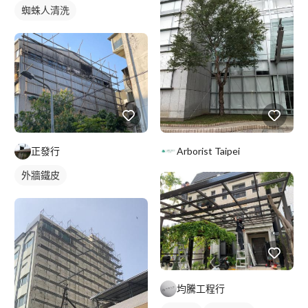
蜘蛛人清洗
正發行
Arborist Taipei
外牆鐵皮
均騰工程行