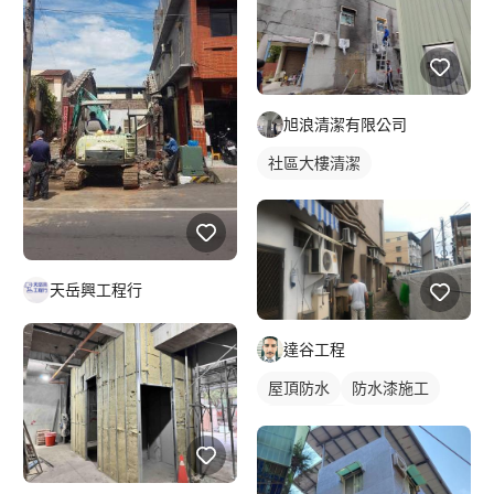
旭浪清潔有限公司
社區大樓清潔
天岳興工程行
達谷工程
屋頂防水
防水漆施工
室外機清洗