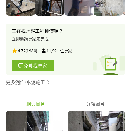
正在找水泥工程師傅嗎？
立即邀請專家來完成
4.72
(
1930
)
11,591
位專家
免費找專家
更多泥作/水泥施工
相似圖片
分類圖片