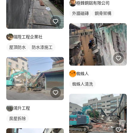
極鋒鋼鋁有限公司
外牆磁磚
鋼骨架構
瑞陞工程企業社
屋頂防水
防水漆施工
蜘蛛人
蜘蛛人清洗
鴻升工程
房屋拆除