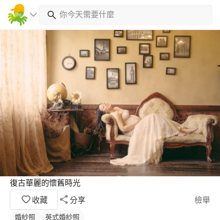
復古華麗的懷舊時光
收藏
分享
檢舉
婚紗照
英式婚紗照