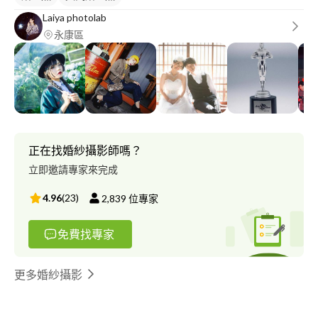
Laiya photolab
永康區
正在找婚紗攝影師嗎？
立即邀請專家來完成
4.96
(
23
)
2,839
位專家
免費找專家
更多婚紗攝影