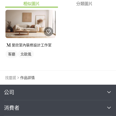
相似圖片
分類圖片
旻欣室內裝修設計工作室
客廳
北歐風
找靈感
作品詳情
繼續完成
公司
關於我們
消費者
找專家(0)
買服務(0)
媒體報導