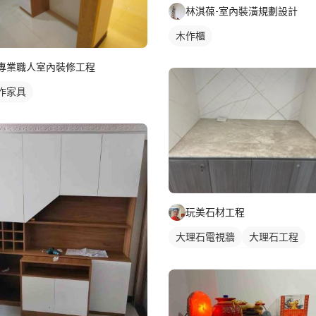
林淇葆-室內裝潢規劃設計
木作櫃
專業職人室內裝修工程
作家具
玩美石材工程
大理石電視牆
大理石工程
大理石檯面
石材檯面/物件