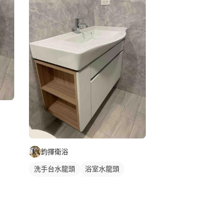
鈞揮衛浴
洗手台水龍頭
浴室水龍頭
水龍頭安裝
浴櫃型洗臉盆
浴櫃
洗臉盆