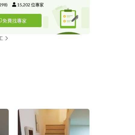
298
)
15,202
位專家
免費找專家
工