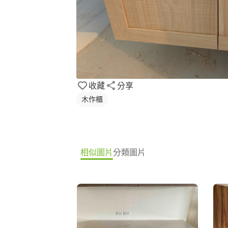
收藏
分享
木作櫃
相似圖片
分類圖片