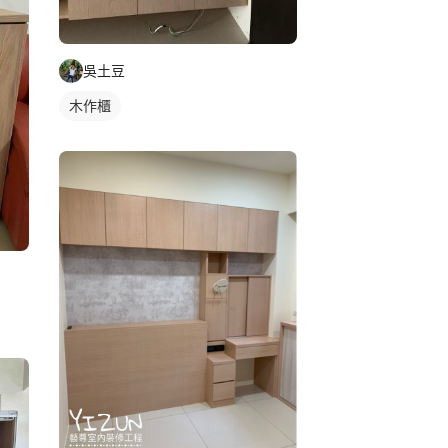
吳土豆
木作櫃