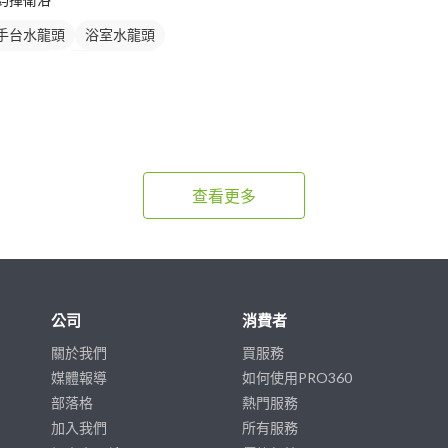
手台水龍頭
浴室水龍頭
龍頭安裝
浴櫃型洗臉盆
櫃
洗臉盆
查看更多
公司
消費者
關於我們
買服務
媒體報導
如何使用PRO360
部落格
熱門服務
加入我們
所有服務