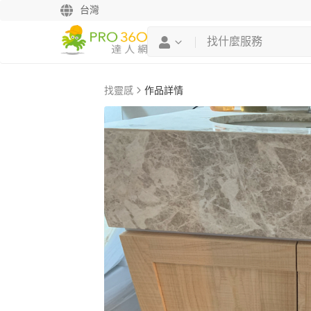
台灣
找靈感
作品詳情