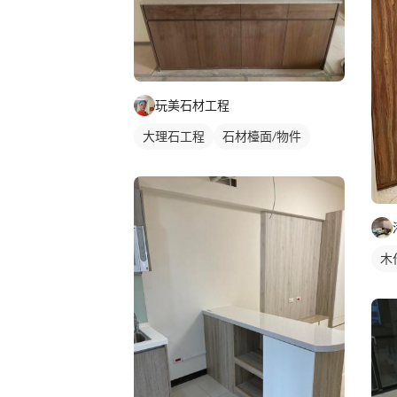
玩美石材工程
大理石工程
石材檯面/物件
木