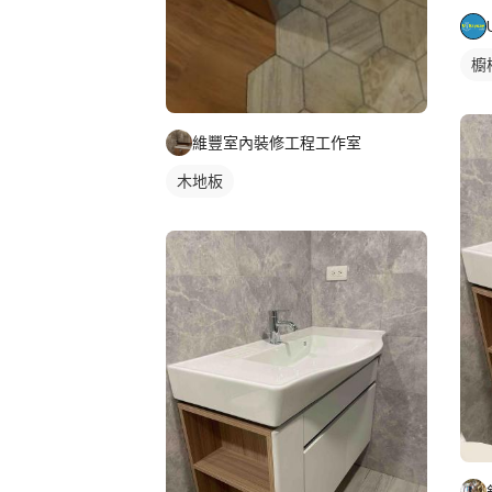
櫥
維豐室內裝修工程工作室
木地板