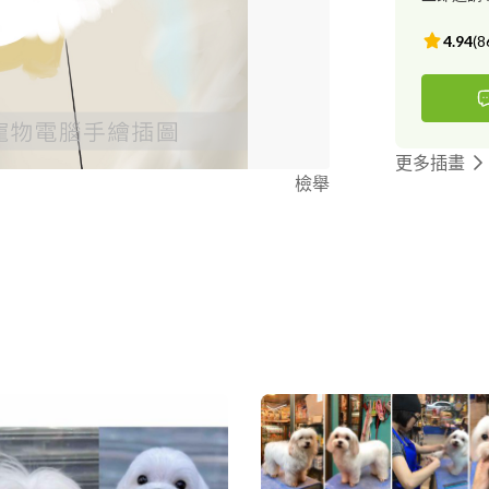
4.94
(
8
更多插畫
檢舉