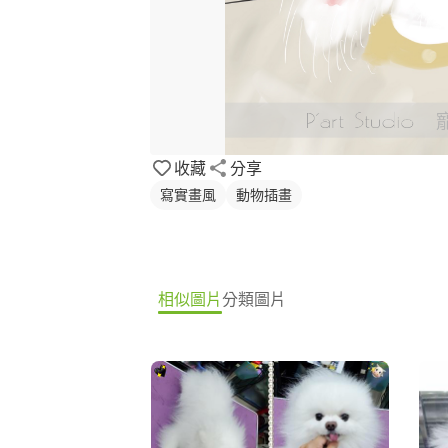
收藏
分享
寫實畫風
動物插畫
相似圖片
分類圖片