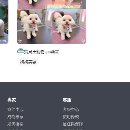
寶貝王寵物spa澡堂
狗狗美容
專家
客服
案件中心
客服中心
成為專家
使用條款
如何接案
信任與保障