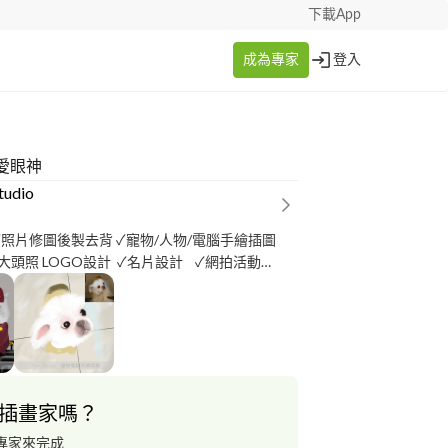
下載App
成為專家
登入
愛眼神
Studio
LOGO設計 ✓名片設計 ✓網拍活動
anner設計 ✓如有想設計貼圖和插畫等等合作都可以洽詢
插畫家嗎？
專家來完成