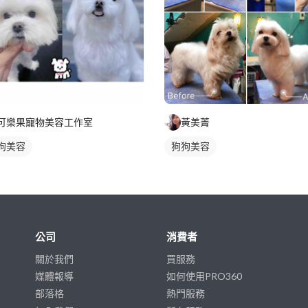
可樂果寵物美容工作室
黃美菁
狗美容
狗狗美容
公司
消費者
關於我們
買服務
媒體報導
如何使用PRO360
部落格
熱門服務