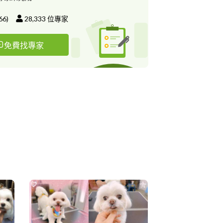
66
)
28,333
位專家
免費找專家