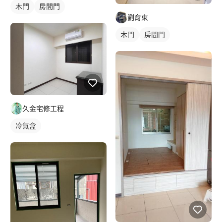
木門
房間門
劉育東
木門
房間門
久金宅修工程
冷氣盒