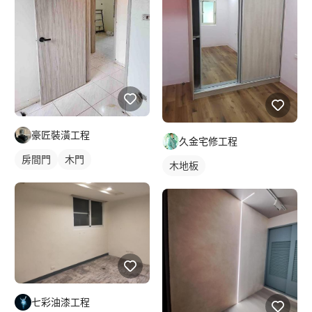
豪匠裝潢工程
久金宅修工程
房間門
木門
木地板
七彩油漆工程