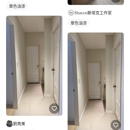
單色油漆
Stucco斯塔克工作室
單色油漆
劉育東