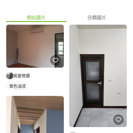
相似圖片
分類圖片
房屋修膳
單色油漆